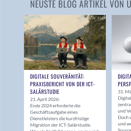
NEUSTE BLOG ARTIKEL VON
DIGITALE SOUVERÄNITÄT:
DIGIT
PRAXISBERICHT VON DER ICT-
PERSP
SALÄRSTUDIE
31. Mä
Digita
21. April 2026:
zentra
Ende 2024 erforderte die
und Ve
Geschäftsaufgabe eines
Doch w
Dienstleisters die kurzfristige
und we
Migration der ICT-Salärstudie.
Source