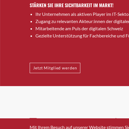
STÄRKEN SIE IHRE SICHTBARKEIT IM MARKT!
Ihr Unternehmen als aktiven Player im IT-Sekto
Zugang zu relevanten Akteur:innen der digitale
Mitarbeitende am Puls der digitalen Schweiz
Gezielte Unterstützung für Fachbereiche und 
Jetzt Mitglied werden
INFO@SWISSICT.CH
+41 4
Mit Ihrem Besuch auf unserer Website stimmen Si