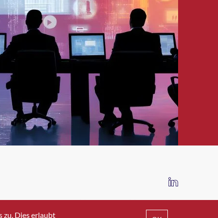
IMPRESSUM
DATENSCHUTZ
AGB
zu. Dies erlaubt