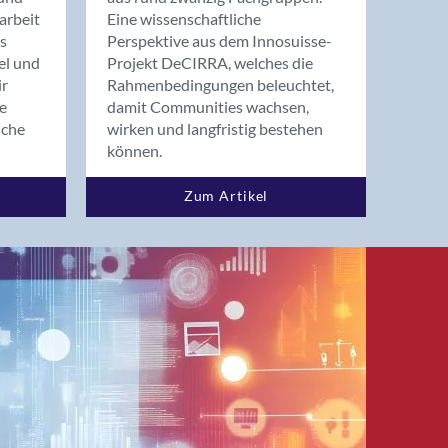
arbeit
Eine wissenschaftliche
s
Perspektive aus dem Innosuisse-
el und
Projekt DeCIRRA, welches die
ir
Rahmenbedingungen beleuchtet,
re
damit Communities wachsen,
nche
wirken und langfristig bestehen
können.
Zum Artikel