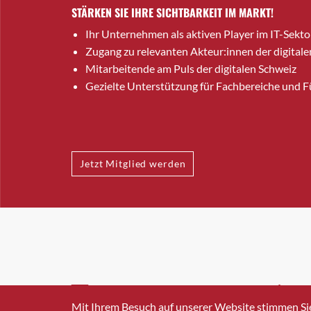
STÄRKEN SIE IHRE SICHTBARKEIT IM MARKT!
Ihr Unternehmen als aktiven Player im IT-Sekto
Zugang zu relevanten Akteur:innen der digitale
Mitarbeitende am Puls der digitalen Schweiz
Gezielte Unterstützung für Fachbereiche und 
Jetzt Mitglied werden
INFO@SWISSICT.CH
+41 4
Mit Ihrem Besuch auf unserer Website stimmen Si