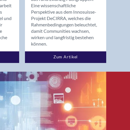
arbeit
Eine wissenschaftliche
s
Perspektive aus dem Innosuisse-
el und
Projekt DeCIRRA, welches die
ir
Rahmenbedingungen beleuchtet,
re
damit Communities wachsen,
nche
wirken und langfristig bestehen
können.
Zum Artikel