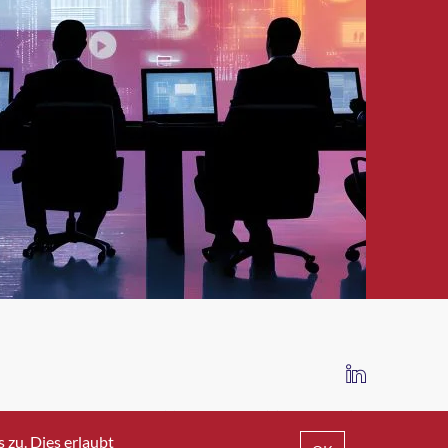
IMPRESSUM
DATENSCHUTZ
AGB
zu. Dies erlaubt