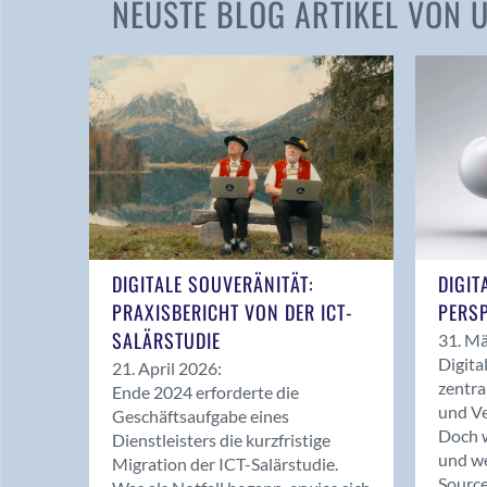
NEUSTE BLOG ARTIKEL VON
DIGITALE SOUVERÄNITÄT:
DIGIT
PRAXISBERICHT VON DER ICT-
PERSP
SALÄRSTUDIE
31. Mä
Digita
21. April 2026:
zentra
Ende 2024 erforderte die
und Ve
Geschäftsaufgabe eines
Doch w
Dienstleisters die kurzfristige
und we
Migration der ICT-Salärstudie.
Source