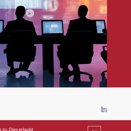
IMPRESSUM
DATENSCHUTZ
AGB
zu. Dies erlaubt