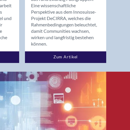
arbeit
Eine wissenschaftliche
s
Perspektive aus dem Innosuisse-
el und
Projekt DeCIRRA, welches die
ir
Rahmenbedingungen beleuchtet,
re
damit Communities wachsen,
nche
wirken und langfristig bestehen
können.
Zum Artikel