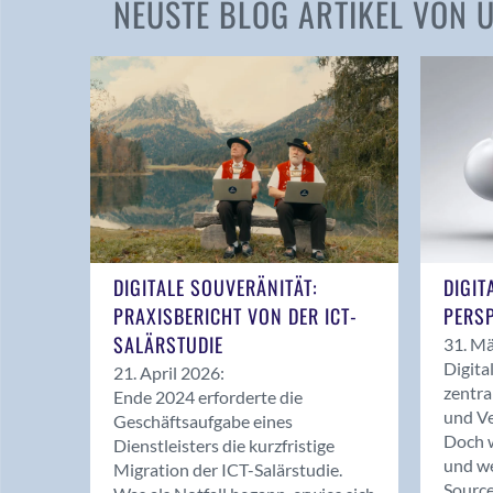
NEUSTE BLOG ARTIKEL VON
DIGITALE SOUVERÄNITÄT:
DIGIT
PRAXISBERICHT VON DER ICT-
PERSP
SALÄRSTUDIE
31. Mä
Digita
21. April 2026:
zentra
Ende 2024 erforderte die
und Ve
Geschäftsaufgabe eines
Doch w
Dienstleisters die kurzfristige
und we
Migration der ICT-Salärstudie.
Source