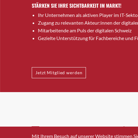
STÄRKEN SIE IHRE SICHTBARKEIT IM MARKT!
Ihr Unternehmen als aktiven Player im IT-Sekto
Zugang zu relevanten Akteur:innen der digitale
Mitarbeitende am Puls der digitalen Schweiz
Gezielte Unterstützung für Fachbereiche und 
Jetzt Mitglied werden
INFO@SWISSICT.CH
+41 4
Mit Ihrem Besuch auf unserer Website stimmen Si