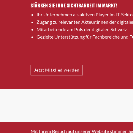
STÄRKEN SIE IHRE SICHTBARKEIT IM MARKT!
Ihr Unternehmen als aktiven Player im IT-Sekto
Zugang zu relevanten Akteur:innen der digitale
Mitarbeitende am Puls der digitalen Schweiz
Gezielte Unterstützung für Fachbereiche und 
Jetzt Mitglied werden
INFO@SWISSICT.CH
+41 4
Mit Ihrem Besuch auf unserer Website stimmen Si