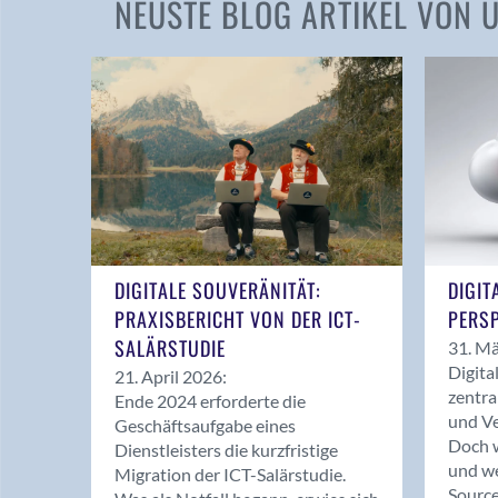
NEUSTE BLOG ARTIKEL VON
DIGITALE SOUVERÄNITÄT:
DIGIT
PRAXISBERICHT VON DER ICT-
PERSP
SALÄRSTUDIE
31. Mä
Digita
21. April 2026:
zentra
Ende 2024 erforderte die
und Ve
Geschäftsaufgabe eines
Doch w
Dienstleisters die kurzfristige
und we
Migration der ICT-Salärstudie.
Source