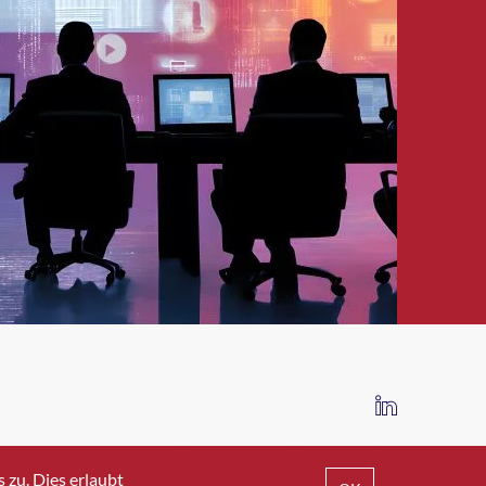
IMPRESSUM
DATENSCHUTZ
AGB
zu. Dies erlaubt