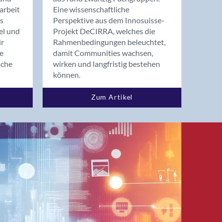
arbeit
Eine wissenschaftliche
s
Perspektive aus dem Innosuisse-
el und
Projekt DeCIRRA, welches die
ir
Rahmenbedingungen beleuchtet,
re
damit Communities wachsen,
nche
wirken und langfristig bestehen
können.
Zum Artikel