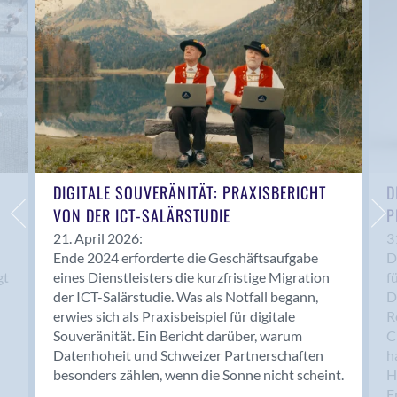
Anwil
Appenzell
Au SG
Baar
Baden
Balsthal
Balzers
Basel
DIGITALE SOUVERÄNITÄT: PRAXISBERICHT
D
VON DER ICT-SALÄRSTUDIE
P
Bassersdorf
Belp
21. April 2026:
3
Ende 2024 erforderte die Geschäftsaufgabe
D
Bendern
gt
eines Dienstleisters die kurzfristige Migration
f
Benken (SG)
der ICT-Salärstudie. Was als Notfall begann,
D
Bergdietikon
erwies sich als Praxisbeispiel für digitale
R
Berlin
Souveränität. Ein Bericht darüber, warum
C
Datenhoheit und Schweizer Partnerschaften
h
Bern
besonders zählen, wenn die Sonne nicht scheint.
H
Bern - Liebefeld
F