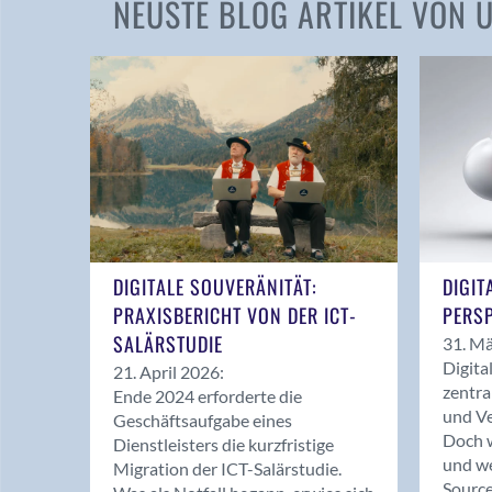
NEUSTE BLOG ARTIKEL VON
DIGITALE SOUVERÄNITÄT:
DIGIT
PRAXISBERICHT VON DER ICT-
PERSP
SALÄRSTUDIE
31. Mä
Digita
21. April 2026:
zentra
Ende 2024 erforderte die
und Ve
Geschäftsaufgabe eines
Doch w
Dienstleisters die kurzfristige
und we
Migration der ICT-Salärstudie.
Source