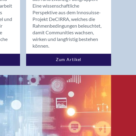
arbeit
Eine wissenschaftliche
s
Perspektive aus dem Innosuisse-
el und
Projekt DeCIRRA, welches die
ir
Rahmenbedingungen beleuchtet,
re
damit Communities wachsen,
nche
wirken und langfristig bestehen
können.
Zum Artikel