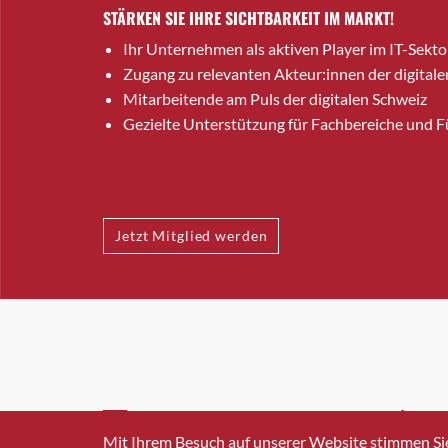
STÄRKEN SIE IHRE SICHTBARKEIT IM MARKT!
Ihr Unternehmen als aktiven Player im IT-Sekto
Zugang zu relevanten Akteur:innen der digitale
Mitarbeitende am Puls der digitalen Schweiz
Gezielte Unterstützung für Fachbereiche und 
Jetzt Mitglied werden
INFO@SWISSICT.CH
+41 4
Mit Ihrem Besuch auf unserer Website stimmen Si