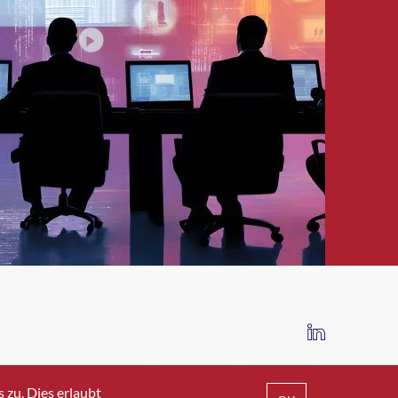
IMPRESSUM
DATENSCHUTZ
AGB
zu. Dies erlaubt