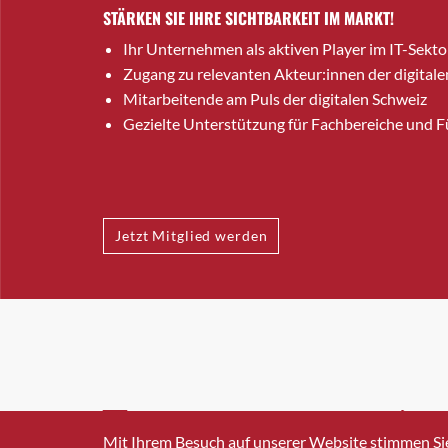
STÄRKEN SIE IHRE SICHTBARKEIT IM MARKT!
Ihr Unternehmen als aktiven Player im IT-Sekto
Zugang zu relevanten Akteur:innen der digitale
Mitarbeitende am Puls der digitalen Schweiz
Gezielte Unterstützung für Fachbereiche und 
Jetzt Mitglied werden
INFO@SWISSICT.CH
+41 4
Mit Ihrem Besuch auf unserer Website stimmen Si