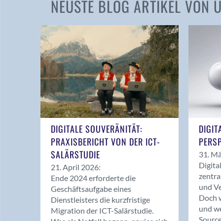
NEUSTE BLOG ARTIKEL VON
DIGITALE SOUVERÄNITÄT:
DIGIT
PRAXISBERICHT VON DER ICT-
PERSP
SALÄRSTUDIE
31. Mä
Digita
21. April 2026:
zentra
Ende 2024 erforderte die
und Ve
Geschäftsaufgabe eines
Doch w
Dienstleisters die kurzfristige
und we
Migration der ICT-Salärstudie.
Source