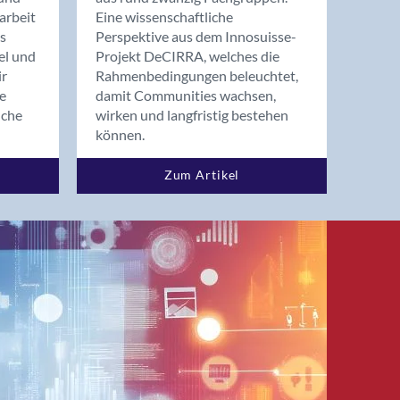
arbeit
Eine wissenschaftliche
s
Perspektive aus dem Innosuisse-
el und
Projekt DeCIRRA, welches die
ir
Rahmenbedingungen beleuchtet,
re
damit Communities wachsen,
nche
wirken und langfristig bestehen
können.
Zum Artikel