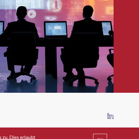
IMPRESSUM
DATENSCHUTZ
AGB
zu. Dies erlaubt