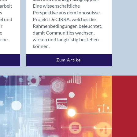
arbeit
Eine wissenschaftliche
s
Perspektive aus dem Innosuisse-
el und
Projekt DeCIRRA, welches die
ir
Rahmenbedingungen beleuchtet,
re
damit Communities wachsen,
nche
wirken und langfristig bestehen
können.
Zum Artikel