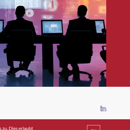
IMPRESSUM
DATENSCHUTZ
AGB
zu. Dies erlaubt