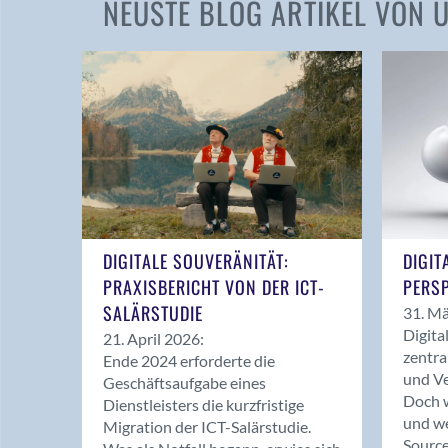
NEUSTE BLOG ARTIKEL VON
DIGITALE SOUVERÄNITÄT:
DIGIT
PRAXISBERICHT VON DER ICT-
PERSP
SALÄRSTUDIE
31. Mä
Digita
21. April 2026:
zentra
Ende 2024 erforderte die
und Ve
Geschäftsaufgabe eines
Doch w
Dienstleisters die kurzfristige
und we
Migration der ICT-Salärstudie.
Source