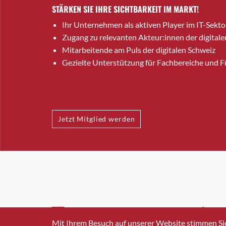
STÄRKEN SIE IHRE SICHTBARKEIT IM MARKT!
Ihr Unternehmen als aktiven Player im IT-Sekto
Zugang zu relevanten Akteur:innen der digitale
Mitarbeitende am Puls der digitalen Schweiz
Gezielte Unterstützung für Fachbereiche und 
Jetzt Mitglied werden
INFO@SWISSICT.CH
+41 4
Mit Ihrem Besuch auf unserer Website stimmen Si