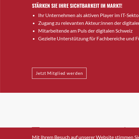
STÄRKEN SIE IHRE SICHTBARKEIT IM MARKT!
Ihr Unternehmen als aktiven Player im IT-Sekto
Zugang zu relevanten Akteur:innen der digitale
Mitarbeitende am Puls der digitalen Schweiz
Gezielte Unterstützung für Fachbereiche und 
Jetzt Mitglied werden
INFO@SWISSICT.CH
+41 4
Mit Ihrem Besuch auf unserer Website stimmen Si