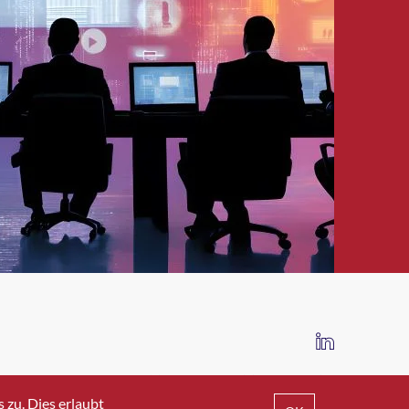
IMPRESSUM
DATENSCHUTZ
AGB
zu. Dies erlaubt