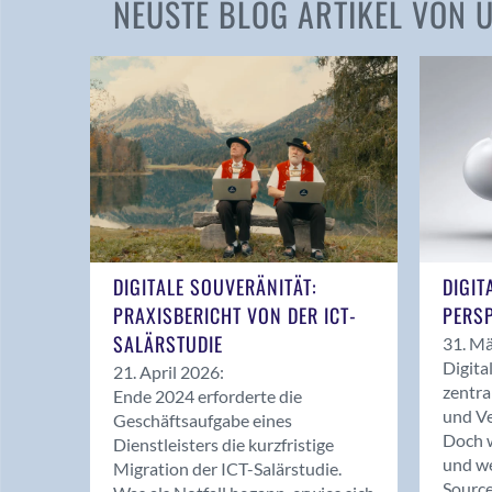
NEUSTE BLOG ARTIKEL VON
DIGITALE SOUVERÄNITÄT:
DIGIT
PRAXISBERICHT VON DER ICT-
PERSP
SALÄRSTUDIE
31. Mä
Digita
21. April 2026:
zentra
Ende 2024 erforderte die
und Ve
Geschäftsaufgabe eines
Doch w
Dienstleisters die kurzfristige
und we
Migration der ICT-Salärstudie.
Source