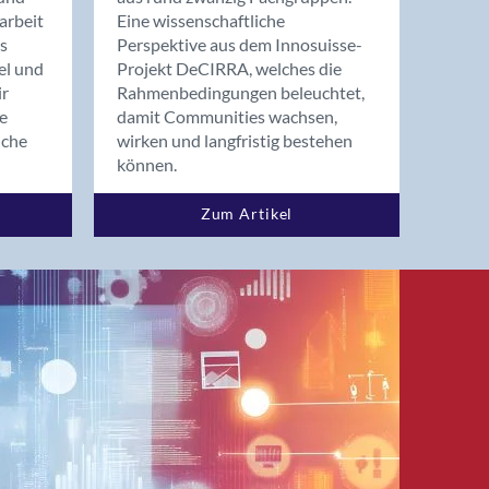
arbeit
Eine wissenschaftliche
s
Perspektive aus dem Innosuisse-
el und
Projekt DeCIRRA, welches die
ir
Rahmenbedingungen beleuchtet,
re
damit Communities wachsen,
nche
wirken und langfristig bestehen
können.
Zum Artikel