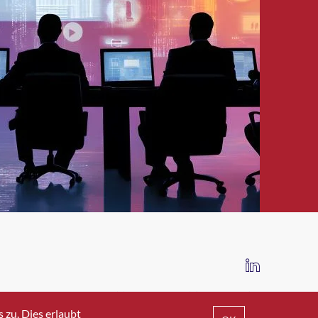
IMPRESSUM
DATENSCHUTZ
AGB
zu. Dies erlaubt