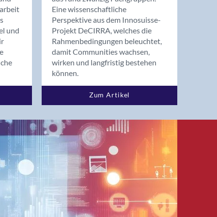
arbeit
Eine wissenschaftliche
s
Perspektive aus dem Innosuisse-
el und
Projekt DeCIRRA, welches die
ir
Rahmenbedingungen beleuchtet,
re
damit Communities wachsen,
nche
wirken und langfristig bestehen
können.
Zum Artikel