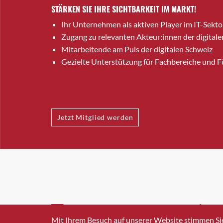
STÄRKEN SIE IHRE SICHTBARKEIT IM MARKT!
Ihr Unternehmen als aktiven Player im IT-Sekto
Zugang zu relevanten Akteur:innen der digitale
Mitarbeitende am Puls der digitalen Schweiz
Gezielte Unterstützung für Fachbereiche und 
Jetzt Mitglied werden
INFO@SWISSICT.CH
+41 4
Mit Ihrem Besuch auf unserer Website stimmen Si