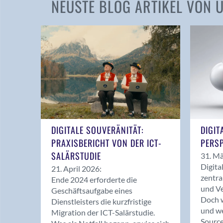
NEUSTE BLOG ARTIKEL VON
DIGITALE SOUVERÄNITÄT:
DIGIT
PRAXISBERICHT VON DER ICT-
PERSP
SALÄRSTUDIE
31. Mä
Digita
21. April 2026:
zentra
Ende 2024 erforderte die
und Ve
Geschäftsaufgabe eines
Doch w
Dienstleisters die kurzfristige
und we
Migration der ICT-Salärstudie.
Source