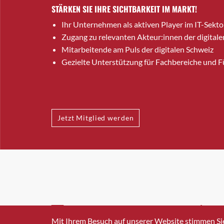
STÄRKEN SIE IHRE SICHTBARKEIT IM MARKT!
Ihr Unternehmen als aktiven Player im IT-Sekto
Zugang zu relevanten Akteur:innen der digitale
Mitarbeitende am Puls der digitalen Schweiz
Gezielte Unterstützung für Fachbereiche und 
Jetzt Mitglied werden
INFO@SWISSICT.CH
+41 4
Mit Ihrem Besuch auf unserer Website stimmen Si