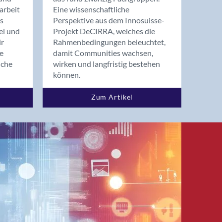
arbeit
Eine wissenschaftliche
s
Perspektive aus dem Innosuisse-
el und
Projekt DeCIRRA, welches die
ir
Rahmenbedingungen beleuchtet,
re
damit Communities wachsen,
nche
wirken und langfristig bestehen
können.
Zum Artikel