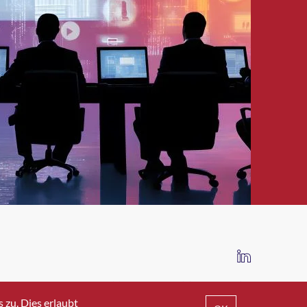
IMPRESSUM
DATENSCHUTZ
AGB
zu. Dies erlaubt