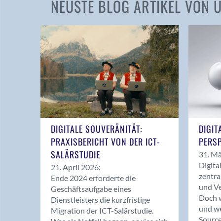
NEUSTE BLOG ARTIKEL VON
DIGITALE SOUVERÄNITÄT:
DIGIT
PRAXISBERICHT VON DER ICT-
PERSP
SALÄRSTUDIE
31. Mä
Digita
21. April 2026:
zentra
Ende 2024 erforderte die
und Ve
Geschäftsaufgabe eines
Doch w
Dienstleisters die kurzfristige
und we
Migration der ICT-Salärstudie.
Source