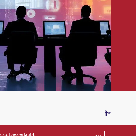
IMPRESSUM
DATENSCHUTZ
AGB
zu. Dies erlaubt