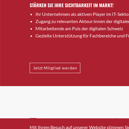
STÄRKEN SIE IHRE SICHTBARKEIT IM MARKT!
Ihr Unternehmen als aktiven Player im IT-Sekto
Zugang zu relevanten Akteur:innen der digitale
Mitarbeitende am Puls der digitalen Schweiz
Gezielte Unterstützung für Fachbereiche und 
Jetzt Mitglied werden
INFO@SWISSICT.CH
+41 4
Mit Ihrem Besuch auf unserer Website stimmen Si