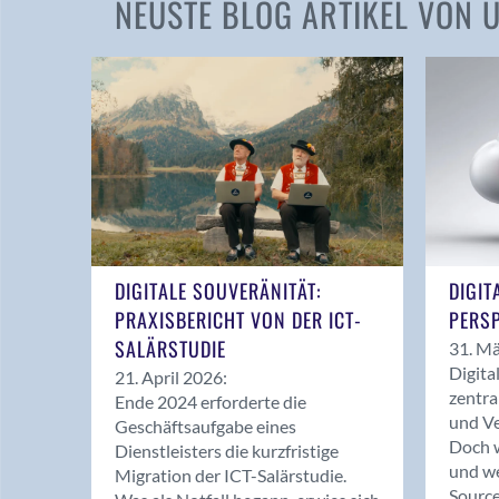
NEUSTE BLOG ARTIKEL VON
DIGITALE SOUVERÄNITÄT:
DIGIT
PRAXISBERICHT VON DER ICT-
PERSP
SALÄRSTUDIE
31. Mä
Digita
21. April 2026:
zentra
Ende 2024 erforderte die
und Ve
Geschäftsaufgabe eines
Doch w
Dienstleisters die kurzfristige
und we
Migration der ICT-Salärstudie.
Source