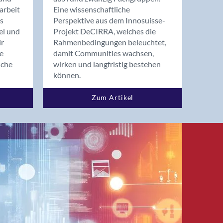
arbeit
Eine wissenschaftliche
s
Perspektive aus dem Innosuisse-
el und
Projekt DeCIRRA, welches die
ir
Rahmenbedingungen beleuchtet,
re
damit Communities wachsen,
nche
wirken und langfristig bestehen
können.
Zum Artikel