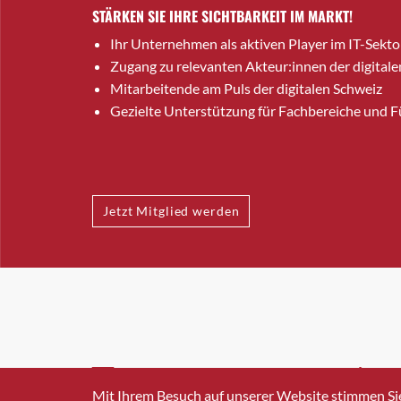
STÄRKEN SIE IHRE SICHTBARKEIT IM MARKT!
Ihr Unternehmen als aktiven Player im IT-Sekto
Zugang zu relevanten Akteur:innen der digitale
Mitarbeitende am Puls der digitalen Schweiz
Gezielte Unterstützung für Fachbereiche und 
Jetzt Mitglied werden
INFO@SWISSICT.CH
+41 4
Mit Ihrem Besuch auf unserer Website stimmen Si