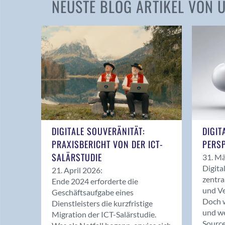
NEUSTE BLOG ARTIKEL VON
DIGITALE SOUVERÄNITÄT:
DIGIT
PRAXISBERICHT VON DER ICT-
PERSP
SALÄRSTUDIE
31. Mä
Digita
21. April 2026:
zentra
Ende 2024 erforderte die
und Ve
Geschäftsaufgabe eines
Doch w
Dienstleisters die kurzfristige
und we
Migration der ICT-Salärstudie.
Source