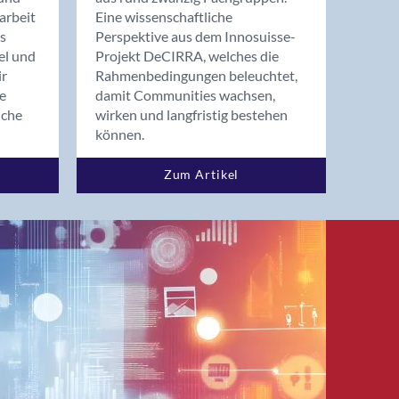
arbeit
Eine wissenschaftliche
s
Perspektive aus dem Innosuisse-
el und
Projekt DeCIRRA, welches die
ir
Rahmenbedingungen beleuchtet,
re
damit Communities wachsen,
nche
wirken und langfristig bestehen
können.
Zum Artikel