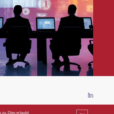
IMPRESSUM
DATENSCHUTZ
AGB
zu. Dies erlaubt