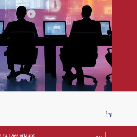
IMPRESSUM
DATENSCHUTZ
AGB
zu. Dies erlaubt