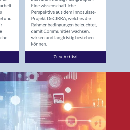
arbeit
Eine wissenschaftliche
s
Perspektive aus dem Innosuisse-
el und
Projekt DeCIRRA, welches die
ir
Rahmenbedingungen beleuchtet,
re
damit Communities wachsen,
nche
wirken und langfristig bestehen
können.
Zum Artikel