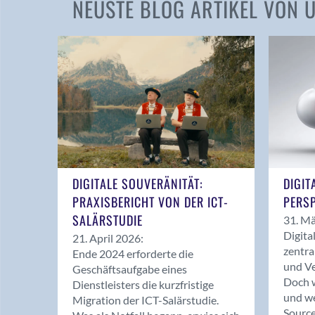
NEUSTE BLOG ARTIKEL VON
DIGITALE SOUVERÄNITÄT:
DIGIT
PRAXISBERICHT VON DER ICT-
PERSP
SALÄRSTUDIE
31. Mä
Digita
21. April 2026:
zentra
Ende 2024 erforderte die
und Ve
Geschäftsaufgabe eines
Doch w
Dienstleisters die kurzfristige
und we
Migration der ICT-Salärstudie.
Source