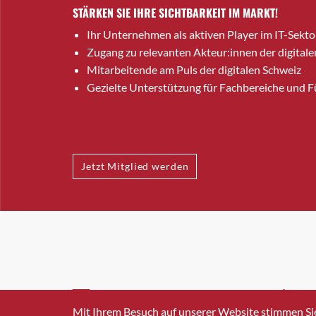
STÄRKEN SIE IHRE SICHTBARKEIT IM MARKT!
Ihr Unternehmen als aktiven Player im IT-Sekto
Zugang zu relevanten Akteur:innen der digitale
Mitarbeitende am Puls der digitalen Schweiz
Gezielte Unterstützung für Fachbereiche und 
Jetzt Mitglied werden
INFO@SWISSICT.CH
+41 4
Mit Ihrem Besuch auf unserer Website stimmen Si