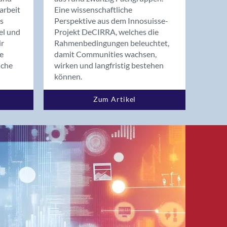
arbeit
Eine wissenschaftliche
s
Perspektive aus dem Innosuisse-
el und
Projekt DeCIRRA, welches die
ir
Rahmenbedingungen beleuchtet,
re
damit Communities wachsen,
nche
wirken und langfristig bestehen
können.
Zum Artikel