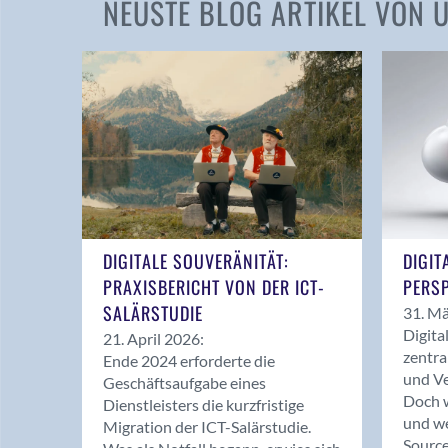
NEUSTE BLOG ARTIKEL VON
DIGITALE SOUVERÄNITÄT:
DIGIT
PRAXISBERICHT VON DER ICT-
PERSP
SALÄRSTUDIE
31. Mä
Digita
21. April 2026:
zentra
Ende 2024 erforderte die
und Ve
Geschäftsaufgabe eines
Doch w
Dienstleisters die kurzfristige
und we
Migration der ICT-Salärstudie.
Source