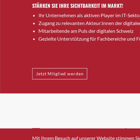
STÄRKEN SIE IHRE SICHTBARKEIT IM MARKT!
Ihr Unternehmen als aktiven Player im IT-Sekto
Zugang zu relevanten Akteur:innen der digitale
Mitarbeitende am Puls der digitalen Schweiz
Gezielte Unterstützung für Fachbereiche und 
Jetzt Mitglied werden
INFO@SWISSICT.CH
+41 4
Mit Ihrem Besuch auf unserer Website stimmen Si