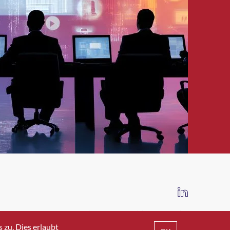
IMPRESSUM
DATENSCHUTZ
AGB
zu. Dies erlaubt