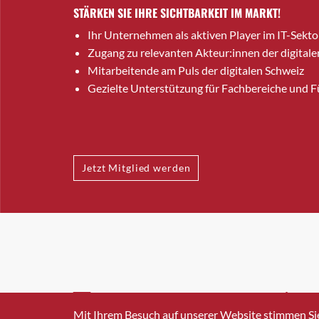
STÄRKEN SIE IHRE SICHTBARKEIT IM MARKT!
Ihr Unternehmen als aktiven Player im IT-Sekto
Zugang zu relevanten Akteur:innen der digitale
Mitarbeitende am Puls der digitalen Schweiz
Gezielte Unterstützung für Fachbereiche und 
Jetzt Mitglied werden
INFO@SWISSICT.CH
+41 4
Mit Ihrem Besuch auf unserer Website stimmen Si