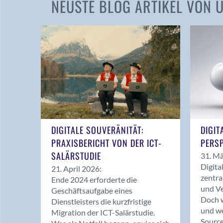
NEUSTE BLOG ARTIKEL VON
DIGITALE SOUVERÄNITÄT:
DIGIT
PRAXISBERICHT VON DER ICT-
PERSP
SALÄRSTUDIE
31. Mä
Digita
21. April 2026:
zentra
Ende 2024 erforderte die
und Ve
Geschäftsaufgabe eines
Doch w
Dienstleisters die kurzfristige
und we
Migration der ICT-Salärstudie.
Source