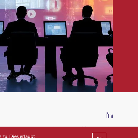
IMPRESSUM
DATENSCHUTZ
AGB
zu. Dies erlaubt