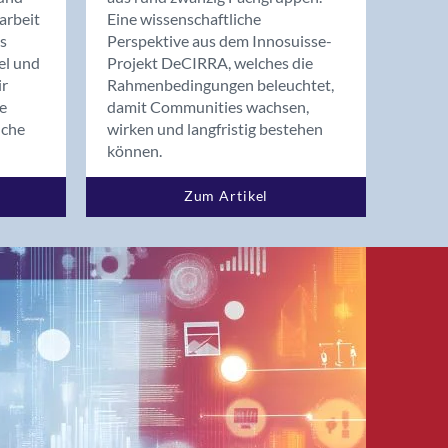
arbeit
Eine wissenschaftliche
s
Perspektive aus dem Innosuisse-
el und
Projekt DeCIRRA, welches die
ir
Rahmenbedingungen beleuchtet,
re
damit Communities wachsen,
nche
wirken und langfristig bestehen
können.
Zum Artikel