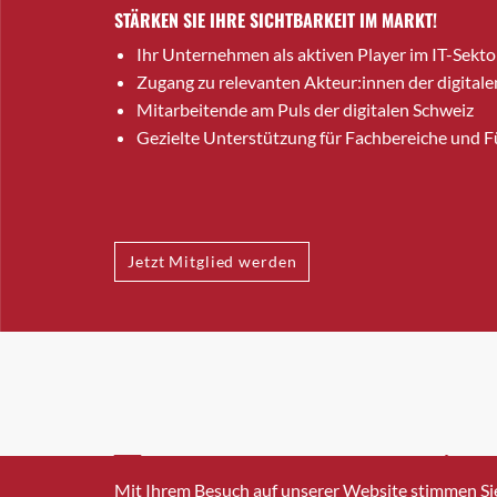
STÄRKEN SIE IHRE SICHTBARKEIT IM MARKT!
Ihr Unternehmen als aktiven Player im IT-Sekto
Zugang zu relevanten Akteur:innen der digitale
Mitarbeitende am Puls der digitalen Schweiz
Gezielte Unterstützung für Fachbereiche und 
Jetzt Mitglied werden
INFO@SWISSICT.CH
+41 4
Mit Ihrem Besuch auf unserer Website stimmen Si