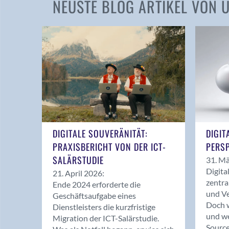
NEUSTE BLOG ARTIKEL VON
DIGITALE SOUVERÄNITÄT:
DIGIT
PRAXISBERICHT VON DER ICT-
PERSP
SALÄRSTUDIE
31. Mä
Digita
21. April 2026:
zentra
Ende 2024 erforderte die
und Ve
Geschäftsaufgabe eines
Doch w
Dienstleisters die kurzfristige
und we
Migration der ICT-Salärstudie.
Source