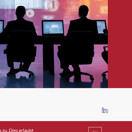
IMPRESSUM
DATENSCHUTZ
AGB
zu. Dies erlaubt