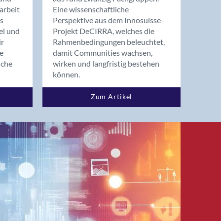
arbeit
Eine wissenschaftliche
s
Perspektive aus dem Innosuisse-
el und
Projekt DeCIRRA, welches die
ir
Rahmenbedingungen beleuchtet,
re
damit Communities wachsen,
nche
wirken und langfristig bestehen
können.
Zum Artikel