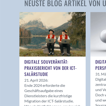
NEUSTE BLOG ARTIKEL VON
DIGITALE SOUVERÄNITÄT:
DIGIT
PRAXISBERICHT VON DER ICT-
PERSP
SALÄRSTUDIE
31. Mä
Digita
21. April 2026:
zentra
Ende 2024 erforderte die
und Ve
Geschäftsaufgabe eines
Doch w
Dienstleisters die kurzfristige
und we
Migration der ICT-Salärstudie.
Source