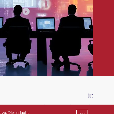
IMPRESSUM
DATENSCHUTZ
AGB
zu. Dies erlaubt