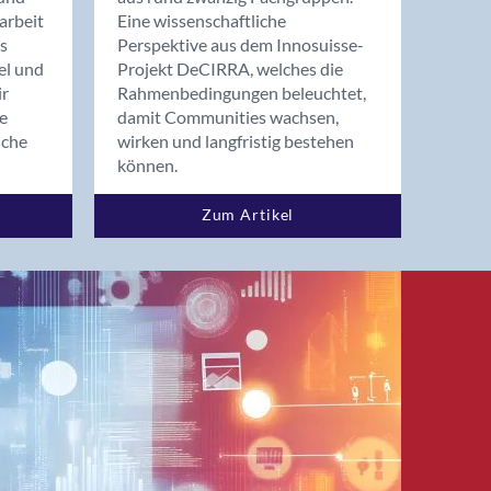
arbeit
Eine wissenschaftliche
s
Perspektive aus dem Innosuisse-
el und
Projekt DeCIRRA, welches die
ir
Rahmenbedingungen beleuchtet,
re
damit Communities wachsen,
nche
wirken und langfristig bestehen
können.
Zum Artikel