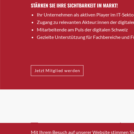
STÄRKEN SIE IHRE SICHTBARKEIT IM MARKT!
Ihr Unternehmen als aktiven Player im IT-Sekto
Zugang zu relevanten Akteur:innen der digitale
Mitarbeitende am Puls der digitalen Schweiz
Gezielte Unterstützung für Fachbereiche und 
Jetzt Mitglied werden
INFO@SWISSICT.CH
+41 4
Mit Ihrem Besuch auf unserer Website stimmen Si