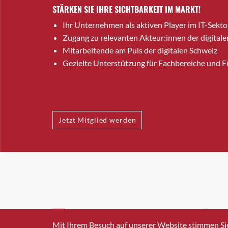
STÄRKEN SIE IHRE SICHTBARKEIT IM MARKT!
Ihr Unternehmen als aktiven Player im IT-Sekto
Zugang zu relevanten Akteur:innen der digitale
Mitarbeitende am Puls der digitalen Schweiz
Gezielte Unterstützung für Fachbereiche und 
Jetzt Mitglied werden
INFO@SWISSICT.CH
+41 4
Mit Ihrem Besuch auf unserer Website stimmen Si