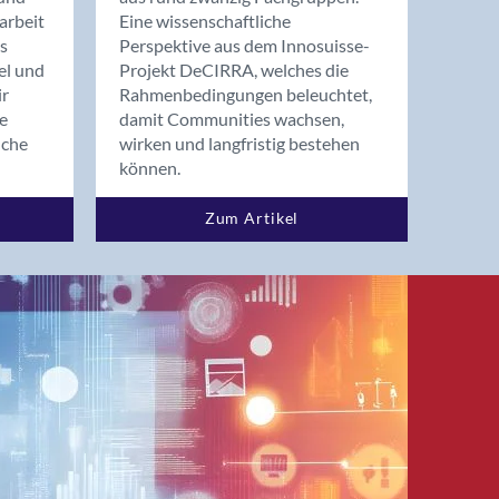
arbeit
Eine wissenschaftliche
s
Perspektive aus dem Innosuisse-
el und
Projekt DeCIRRA, welches die
ir
Rahmenbedingungen beleuchtet,
re
damit Communities wachsen,
nche
wirken und langfristig bestehen
können.
Zum Artikel