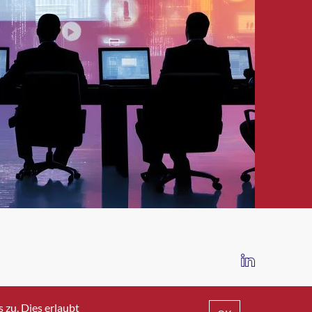
IMPRESSUM
DATENSCHUTZ
AGB
zu. Dies erlaubt