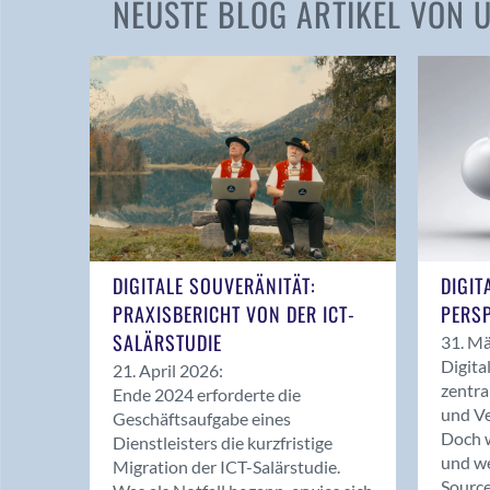
NEUSTE BLOG ARTIKEL VON
DIGITALE SOUVERÄNITÄT:
DIGIT
PRAXISBERICHT VON DER ICT-
PERSP
SALÄRSTUDIE
31. Mä
Digita
21. April 2026:
zentra
Ende 2024 erforderte die
und Ve
Geschäftsaufgabe eines
Doch w
Dienstleisters die kurzfristige
und we
Migration der ICT-Salärstudie.
Source