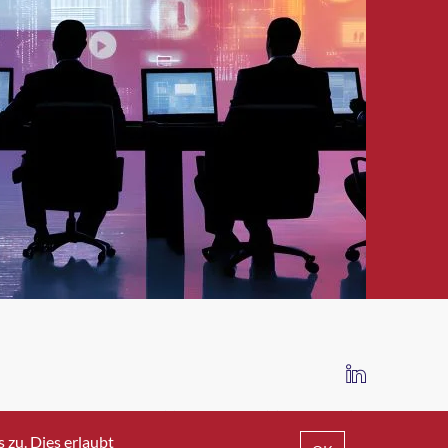
IMPRESSUM
DATENSCHUTZ
AGB
zu. Dies erlaubt