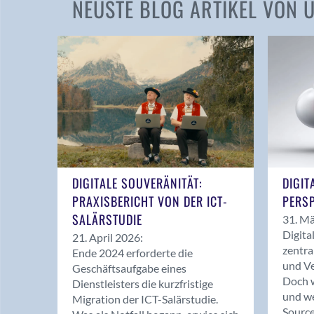
NEUSTE BLOG ARTIKEL VON
DIGITALE SOUVERÄNITÄT:
DIGIT
PRAXISBERICHT VON DER ICT-
PERSP
SALÄRSTUDIE
31. Mä
Digita
21. April 2026:
zentra
Ende 2024 erforderte die
und Ve
Geschäftsaufgabe eines
Doch w
Dienstleisters die kurzfristige
und we
Migration der ICT-Salärstudie.
Source