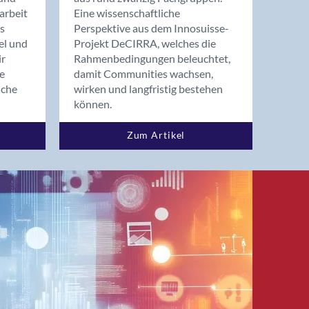
arbeit
Eine wissenschaftliche
s
Perspektive aus dem Innosuisse-
el und
Projekt DeCIRRA, welches die
ir
Rahmenbedingungen beleuchtet,
re
damit Communities wachsen,
nche
wirken und langfristig bestehen
können.
Zum Artikel