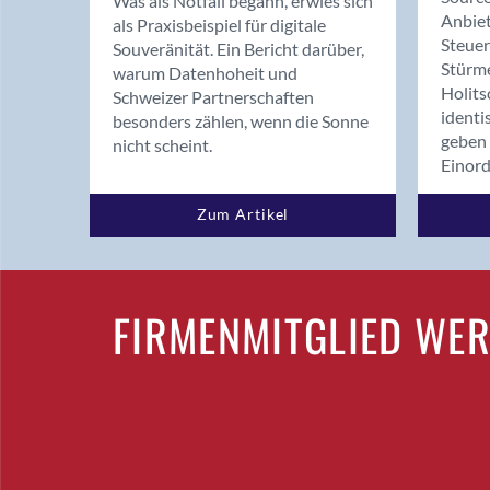
Was als Notfall begann, erwies sich
Anbiet
als Praxisbeispiel für digitale
Steue
Souveränität. Ein Bericht darüber,
Stürm
warum Datenhoheit und
Holits
Schweizer Partnerschaften
identi
besonders zählen, wenn die Sonne
geben 
nicht scheint.
Einor
Zum Artikel
FIRMENMITGLIED WE