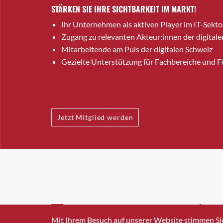
STÄRKEN SIE IHRE SICHTBARKEIT IM MARKT!
Ihr Unternehmen als aktiven Player im IT-Sekto
Zugang zu relevanten Akteur:innen der digitale
Mitarbeitende am Puls der digitalen Schweiz
Gezielte Unterstützung für Fachbereiche und 
Jetzt Mitglied werden
INFO@SWISSICT.CH
+41 4
Mit Ihrem Besuch auf unserer Website stimmen Si