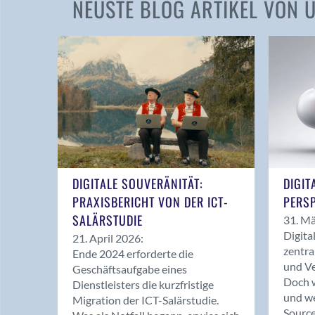
NEUSTE BLOG ARTIKEL VON
DIGITALE SOUVERÄNITÄT:
DIGIT
PRAXISBERICHT VON DER ICT-
PERSP
SALÄRSTUDIE
31. Mä
Digita
21. April 2026:
zentra
Ende 2024 erforderte die
und Ve
Geschäftsaufgabe eines
Doch w
Dienstleisters die kurzfristige
und we
Migration der ICT-Salärstudie.
Source