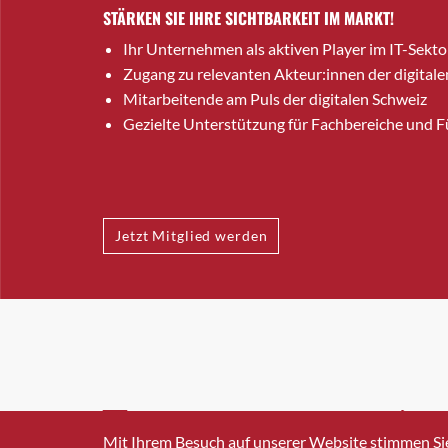
STÄRKEN SIE IHRE SICHTBARKEIT IM MARKT!
Ihr Unternehmen als aktiven Player im IT-Sekto
Zugang zu relevanten Akteur:innen der digitale
Mitarbeitende am Puls der digitalen Schweiz
Gezielte Unterstützung für Fachbereiche und 
Jetzt Mitglied werden
INFO@SWISSICT.CH
+41 4
Mit Ihrem Besuch auf unserer Website stimmen Si