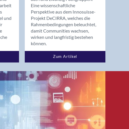
arbeit
Eine wissenschaftliche
s
Perspektive aus dem Innosuisse-
el und
Projekt DeCIRRA, welches die
ir
Rahmenbedingungen beleuchtet,
re
damit Communities wachsen,
nche
wirken und langfristig bestehen
können.
Zum Artikel