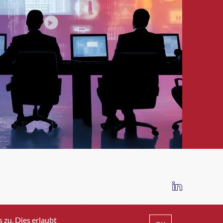
IMPRESSUM
DATENSCHUTZ
AGB
zu. Dies erlaubt