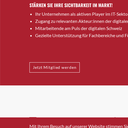
STÄRKEN SIE IHRE SICHTBARKEIT IM MARKT!
Ihr Unternehmen als aktiven Player im IT-Sekto
Zugang zu relevanten Akteur:innen der digitale
Mitarbeitende am Puls der digitalen Schweiz
Gezielte Unterstützung für Fachbereiche und 
Jetzt Mitglied werden
INFO@SWISSICT.CH
+41 4
Mit Ihrem Besuch auf unserer Website stimmen Si