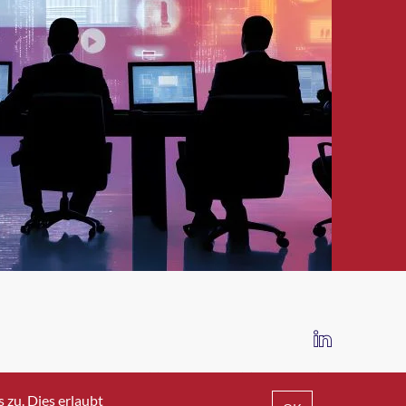
IMPRESSUM
DATENSCHUTZ
AGB
zu. Dies erlaubt