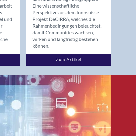
arbeit
Eine wissenschaftliche
s
Perspektive aus dem Innosuisse-
el und
Projekt DeCIRRA, welches die
ir
Rahmenbedingungen beleuchtet,
re
damit Communities wachsen,
nche
wirken und langfristig bestehen
können.
Zum Artikel