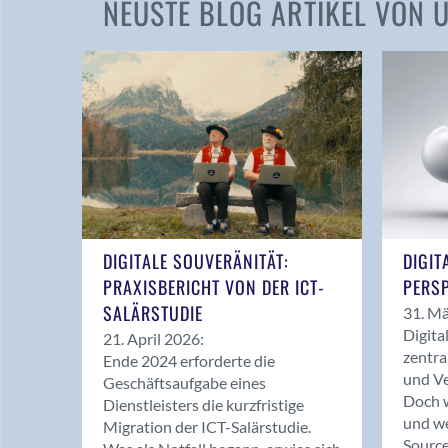
NEUSTE BLOG ARTIKEL VON
DIGITALE SOUVERÄNITÄT:
DIGIT
PRAXISBERICHT VON DER ICT-
PERSP
SALÄRSTUDIE
31. Mä
Digita
21. April 2026:
zentra
Ende 2024 erforderte die
und Ve
Geschäftsaufgabe eines
Doch w
Dienstleisters die kurzfristige
und we
Migration der ICT-Salärstudie.
Source