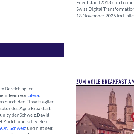
Er entstand2018 durch ein
Swiss Digital Transformatio
13.November 2025 im Hallens
ZUM AGILE BREAKFAST AM
im Bereich agiler
inem Team von
Sfera
,
 durch den Einsatz agiler
sator des Agile Breakfast
unity der Schweiz.
David
 Zürich und seit vielen
ON Schweiz
und hilft seit