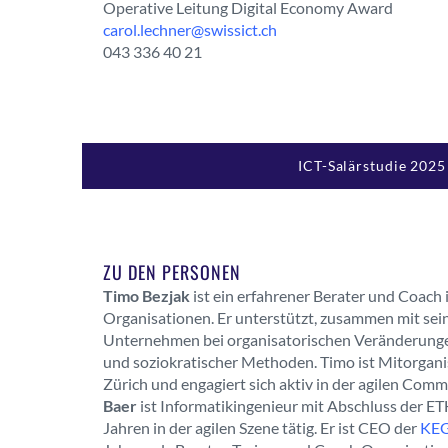
Operative Leitung Digital Economy Award
carol.lechner@swissict.ch
043 336 40 21
ICT-Salärstudie 2025
ZU DEN PERSONEN
Timo Bezjak
ist ein erfahrener Berater und Coach 
Organisationen. Er unterstützt, zusammen mit se
Unternehmen bei organisatorischen Veränderungen
und soziokratischer Methoden. Timo ist Mitorgani
Zürich und engagiert sich aktiv in der agilen Comm
Baer
ist Informatikingenieur mit Abschluss der ETH
Jahren in der agilen Szene tätig. Er ist CEO der
KEG