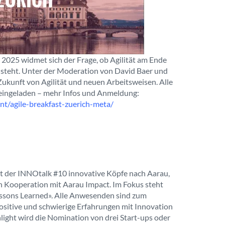
r 2025 widmet sich der Frage, ob Agilität am Ende
teht. Unter der Moderation von David Baer und
Zukunft von Agilität und neuen Arbeitsweisen. Alle
h eingeladen – mehr Infos und Anmeldung:
nt/agile-breakfast-zuerich-meta/
 der INNOtalk #10 innovative Köpfe nach Aarau,
 in Kooperation mit Aarau Impact. Im Fokus steht
ssons Learned». Alle Anwesenden sind zum
ositive und schwierige Erfahrungen mit Innovation
hlight wird die Nomination von drei Start-ups oder