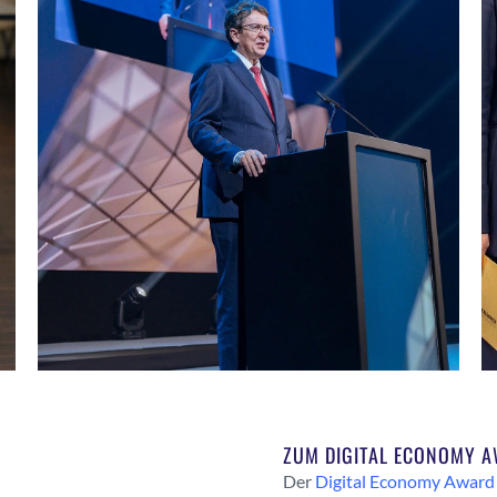
ZUM DIGITAL ECONOMY 
Der
Digital Economy Award