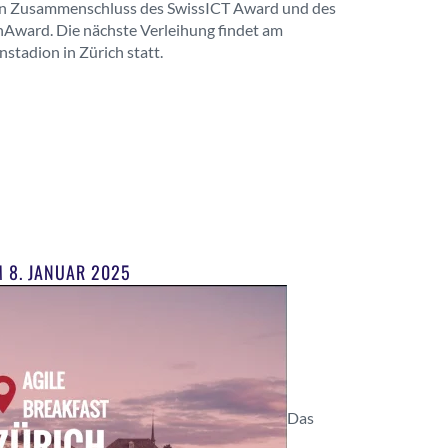
en Zusammenschluss des SwissICT Award und des
nAward. Die nächste Verleihung findet am
tadion in Zürich statt.
 8. JANUAR 2025
Das