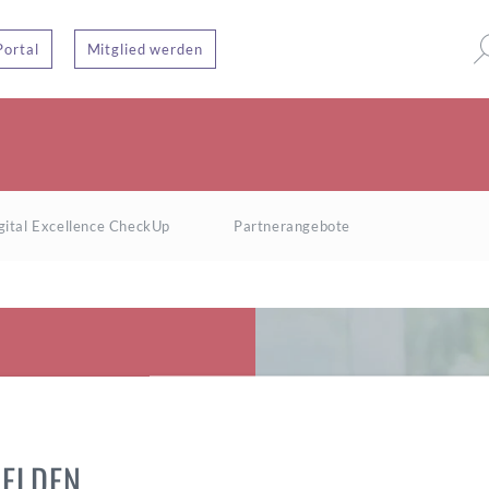
Portal
Mitglied werden
gital Excellence CheckUp
Partnerangebote
ELDEN