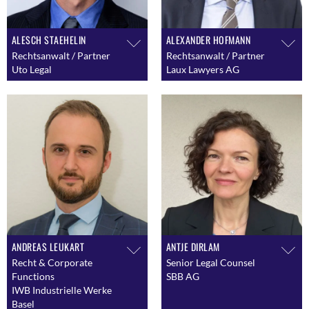
ALESCH STAEHELIN
ALEXANDER HOFMANN
Rechtsanwalt / Partner
Rechtsanwalt / Partner
Uto Legal
Laux Lawyers AG
ANDREAS LEUKART
ANTJE DIRLAM
Recht & Corporate
Senior Legal Counsel
Functions
SBB AG
IWB Industrielle Werke
Basel