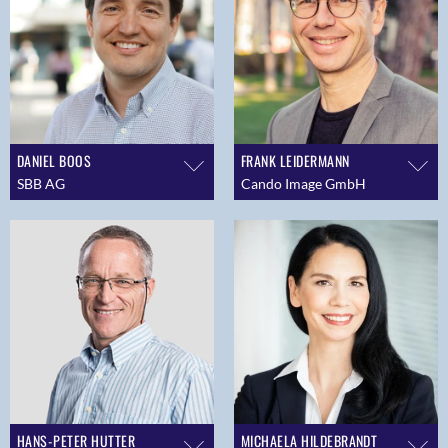
DANIEL BOOS
FRANK LEIDERMANN
SBB AG
Cando Image GmbH
HANS-PETER HUTTER
MICHAELA HILDEBRANDT