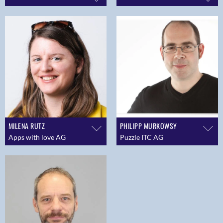
MILENA RUTZ
PHILIPP MURKOWSY
Apps with love AG
Puzzle ITC AG