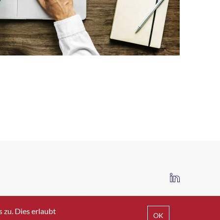
IMPRESSUM
DATENSCHUTZ
AGB
zu. Dies erlaubt
OK