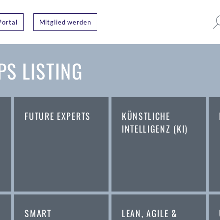
Portal
Mitglied werden
S LISTING
FUTURE EXPERTS
KÜNSTLICHE
INTELLIGENZ (KI)
SMART
LEAN, AGILE &