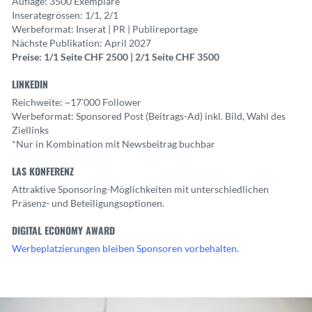
Auflage: 3500 Exemplare
Inserategrössen: 1/1, 2/1
Werbeformat: Inserat | PR | Publireportage
Nächste Publikation: April 2027
Preise: 1/1 Seite CHF 2500 | 2/1 Seite CHF 3500
LINKEDIN
Reichweite: ~17’000 Follower
Werbeformat: Sponsored Post (Beitrags-Ad) inkl. Bild, Wahl des
Ziellinks
*Nur in Kombination mit Newsbeitrag buchbar
LAS KONFERENZ
Attraktive Sponsoring-Möglichkeiten mit unterschiedlichen
Präsenz- und Beteiligungsoptionen.
DIGITAL ECONOMY AWARD
Werbeplatzierungen bleiben Sponsoren vorbehalten.