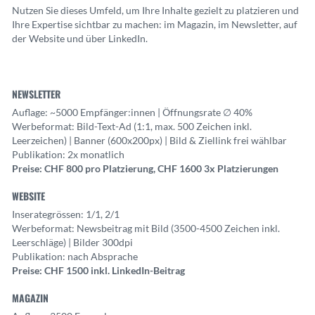
Nutzen Sie dieses Umfeld, um Ihre Inhalte gezielt zu platzieren und
Ihre Expertise sichtbar zu machen: im Magazin, im Newsletter, auf
der Website und über LinkedIn.
NEWSLETTER
Auflage: ~5000 Empfänger:innen | Öffnungsrate ∅ 40%
Werbeformat: Bild-Text-Ad (1:1, max. 500 Zeichen inkl.
Leerzeichen) | Banner (600x200px) | Bild & Ziellink frei wählbar
Publikation: 2x monatlich
Preise: CHF 800 pro Platzierung, CHF 1600 3x Platzierungen
WEBSITE
Inserategrössen: 1/1, 2/1
Werbeformat: Newsbeitrag mit Bild (3500-4500 Zeichen inkl.
Leerschläge) | Bilder 300dpi
Publikation: nach Absprache
Preise: CHF 1500 inkl. LinkedIn-Beitrag
MAGAZIN