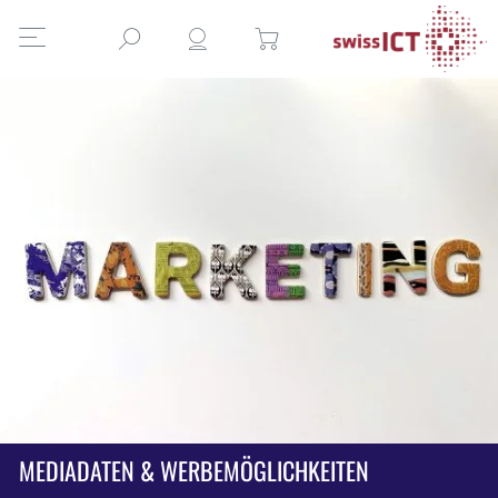
MEDIADATEN & WERBEMÖGLICHKEITEN