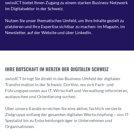
swissICT bietet Ihnen Zugang zu einem starken Business-Netzwerk
im Digitalsektor in der Schweiz.
Nutzen Sie unser thematisches Umfeld, um Ihre Inhalte gezielt zu
platzieren und Ihre Expertise sichtbar zu machen: im Magazin, im
Newsletter, auf der Website und über LinkedIn.
IHRE BOTSCHAFT IM HERZEN DER DIGITALEN SCHWEIZ
swissICT bringt Sie direkt in das Business-Umfeld der digitalen
Transformation in der Schweiz. Dorthin, wo sich Fach- und
Führungspersonen aus IT, Wirtschaft und Verwaltung informieren,
austauschen und Orientierung suchen.
Über unsere Kanäle erreichen Sie eine aktive, fachlich versierte
Zielgruppe entlang der gesamten digitalen Wertschöpfung – von IT-
Spezialist bis zu Entscheidungsträger in Unternehmen und
Organisationen.