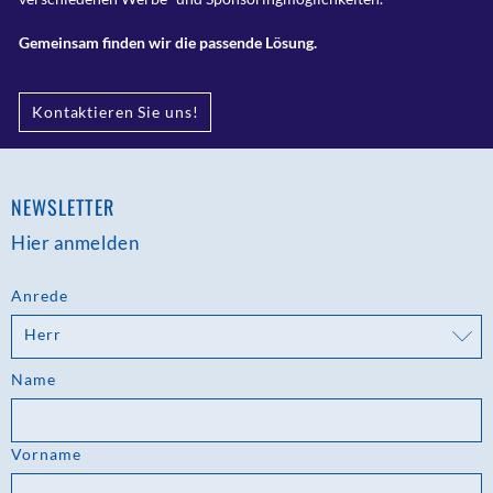
Gemeinsam finden wir die passende Lösung.
Kontaktieren Sie uns!
NEWSLETTER
Hier anmelden
Anrede
Herr
Name
Vorname