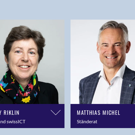
Y RIKLIN
MATTHIAS MICHEL
and swissICT
Ständerat