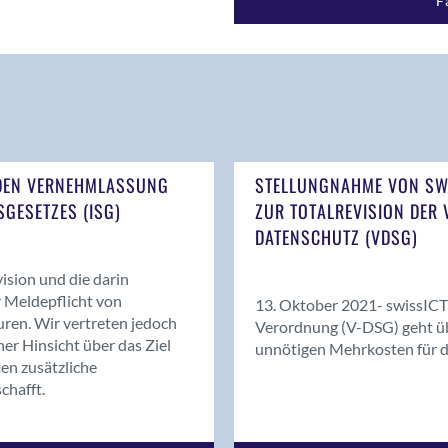
F
NDEN VERNEHMLASSUNG
STELLUNGNAHME VON SW
SGESETZES (ISG)
ZUR TOTALREVISION DER
DATENSCHUTZ (VDSG)
vision und die darin
r Meldepflicht von
13. Oktober 2021- swissICT 
turen. Wir vertreten jedoch
Verordnung (V-DSG) geht übe
er Hinsicht über das Ziel
unnötigen Mehrkosten für d
en zusätzliche
chafft.