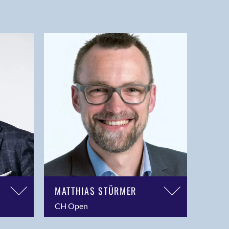
MATTHIAS STÜRMER
CH Open