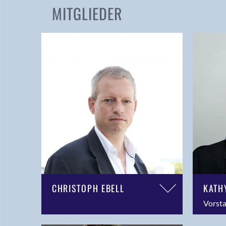
MITGLIEDER
CHRISTOPH EBELL
KATH
Vorst