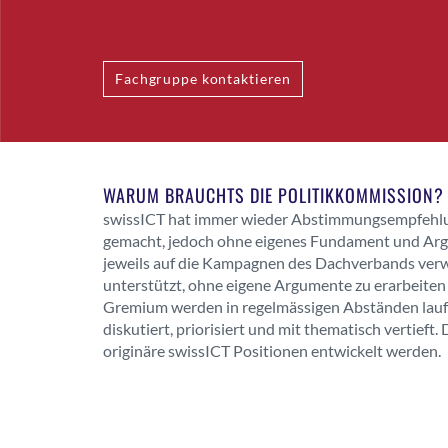
Fachgruppe kontaktieren
WARUM BRAUCHTS DIE POLITIKKOMMISSION?
swissICT hat immer wieder Abstimmungsempfehlun
gemacht, jedoch ohne eigenes Fundament und Ar
jeweils auf die Kampagnen des Dachverbands verw
unterstützt, ohne eigene Argumente zu erarbeiten
Gremium werden in regelmässigen Abständen lauf
diskutiert, priorisiert und mit thematisch vertieft.
originäre swissICT Positionen entwickelt werden.