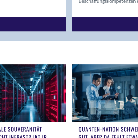
Beschaffungskompetenzen e
ALE SOUVERÄNITÄT
QUANTEN-NATION SCHWEI
CHT INFRASTRUKTUR
GUT, ABER DA FEHLT ETW