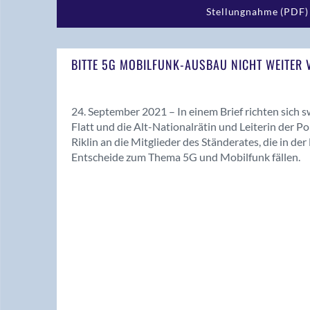
Stellungnahme (PDF)
BITTE 5G MOBILFUNK-AUSBAU NICHT WEITER
24. September 2021 – In einem Brief richten sich
Flatt und die Alt-Nationalrätin und Leiterin der 
Riklin an die Mitglieder des Ständerates, die in d
Entscheide zum Thema 5G und Mobilfunk fällen.