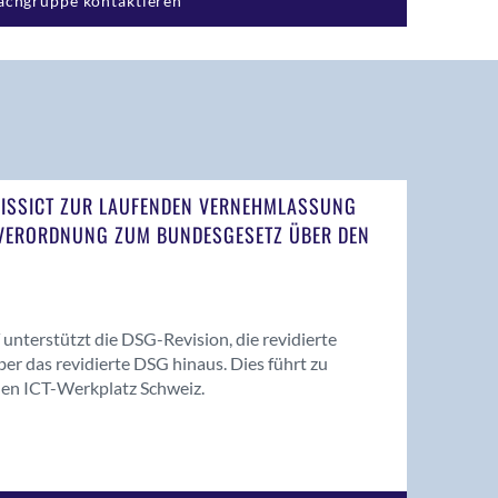
achgruppe kontaktieren
ISSICT ZUR LAUFENDEN VERNEHMLASSUNG
 VERORDNUNG ZUM BUNDESGESETZ ÜBER DEN
unterstützt die DSG-Revision, die revidierte
r das revidierte DSG hinaus. Dies führt zu
en ICT-Werkplatz Schweiz.