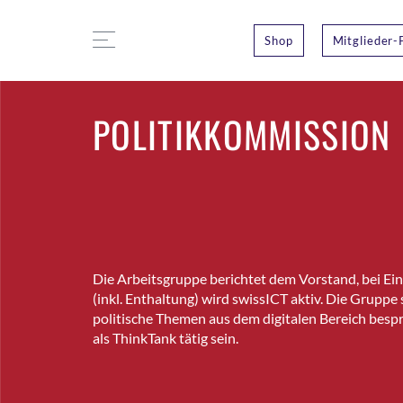
Shop
Mitglieder-
POLITIKKOMMISSION
Die Arbeitsgruppe berichtet dem Vorstand, bei Ei
(inkl. Enthaltung) wird swissICT aktiv. Die Gruppe s
politische Themen aus dem digitalen Bereich bes
als ThinkTank tätig sein.