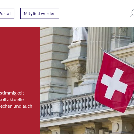
Portal
Mitglied werden
nstimmigkeit
oll aktuelle
prechen und auch