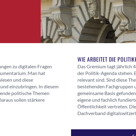
WIE ARBEITET DIE POLIT
gen zu digitalen Fragen
Das Gremium tagt jährlich 4 
gumentarium. Man hat
der Politik-Agenda stehen. 
iesen und diese
relevant sind. Sind diese Th
 und einzubringen. In diesem
bestehenden Fachgruppen und
ende politische Themen
gemeinsame Basis gefunden,
 Daraus sollen stärkere
eigene und fachlich fundie
Öffentlichkeit vertreten. D
Dachverband digitalswitzerl