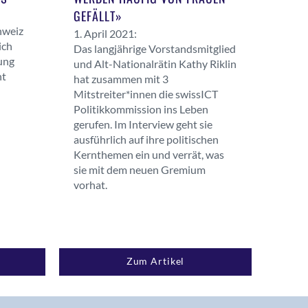
GEFÄLLT»
hweiz
1. April 2021:
ich
Das langjährige Vorstandsmitglied
ung
und Alt-Nationalrätin Kathy Riklin
ht
hat zusammen mit 3
Mitstreiter*innen die swissICT
Politikkommission ins Leben
gerufen. Im Interview geht sie
ausführlich auf ihre politischen
Kernthemen ein und verrät, was
sie mit dem neuen Gremium
vorhat.
Zum Artikel