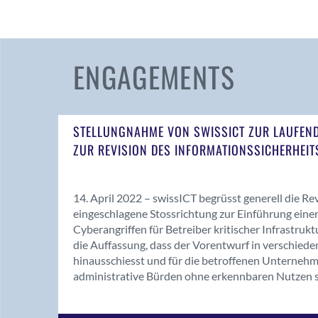
ENGAGEMENTS
STELLUNGNAHME VON SWISSICT ZUR LAUFE
ZUR REVISION DES INFORMATIONSSICHERHEIT
14. April 2022 – swissICT begrüsst generell die Re
eingeschlagene Stossrichtung zur Einführung eine
Cyberangriffen für Betreiber kritischer Infrastruk
die Auffassung, dass der Vorentwurf in verschieden
hinausschiesst und für die betroffenen Unternehm
administrative Bürden ohne erkennbaren Nutzen s