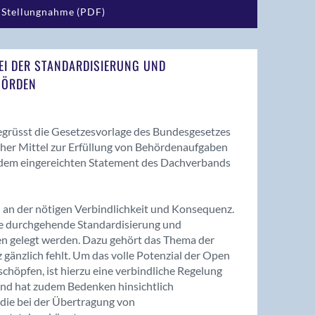
Stellungnahme (PDF)
EI DER STANDARDISIERUNG UND
HÖRDEN
egrüsst die Gesetzesvorlage des Bundesgesetzes
cher Mittel zur Erfüllung von Behördenaufgaben
 dem eingereichten Statement des Dachverbands
 an der nötigen Verbindlichkeit und Konsequenz.
e durchgehende Standardisierung und
en gelegt werden. Dazu gehört das Thema der
z gänzlich fehlt. Um das volle Potenzial der Open
öpfen, ist hierzu eine verbindliche Regelung
land hat zudem Bedenken hinsichtlich
ie bei der Übertragung von