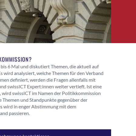
IKKOMMISSION?
bis 6 Mal und diskutiert Themen, die aktuell auf
Es wird analysiert, welche Themen für den Verband
emen definiert, werden die Fragen allenfalls mit
 swissICT Expert:innen weiter vertieft. Ist eine
 wird swissICT im Namen der Politikkommission
rte Themen und Standpunkte gegenüber der
ies wird in enger Abstimmung mit dem
and passieren.