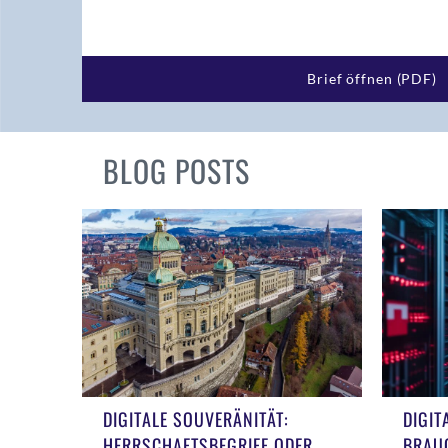
Brief öffnen (PDF)
BLOG POSTS
DIGITALE SOUVERÄNITÄT:
DIGIT
HERRSCHAFTSBEGRIFF ODER
BRAU