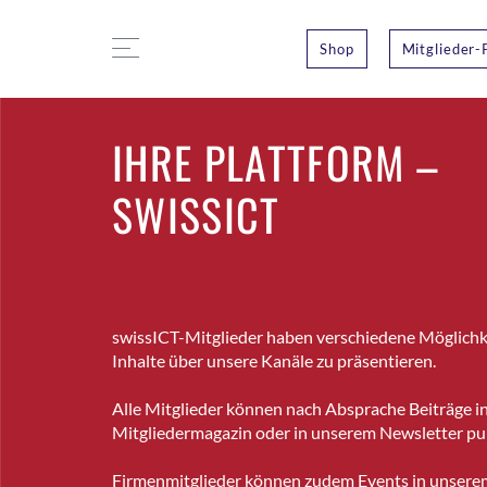
Shop
Mitglieder-
IHRE PLATTFORM –
SWISSICT
swissICT-Mitglieder haben verschiedene Möglichk
Inhalte über unsere Kanäle zu präsentieren.
Alle Mitglieder können nach Absprache Beiträge i
Mitgliedermagazin oder in unserem Newsletter pub
Firmenmitglieder können zudem Events in unsere