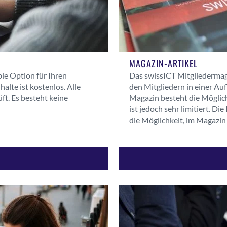
MAGAZIN-ARTIKEL
ble Option für Ihren
Das swissICT Mitgliedermaga
alte ist kostenlos. Alle
den Mitgliedern in einer Au
ft. Es besteht keine
Magazin besteht die Möglich
ist jedoch sehr limitiert. D
die Möglichkeit, im Magazin 