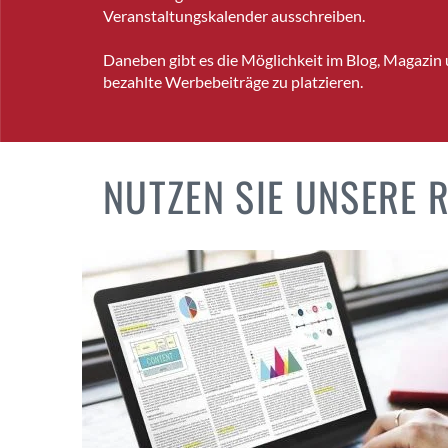
Veranstaltungskalender ausschreiben.
Daneben gibt es die Möglichkeit im Blog, Magazin
bezahlte Werbebeiträge zu platzieren.
NUTZEN SIE UNSERE 