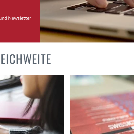
 und Newsletter
REICHWEITE