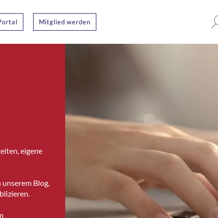
Portal
Mitglied werden
eiten, eigene
n unserem Blog,
lizieren.
m