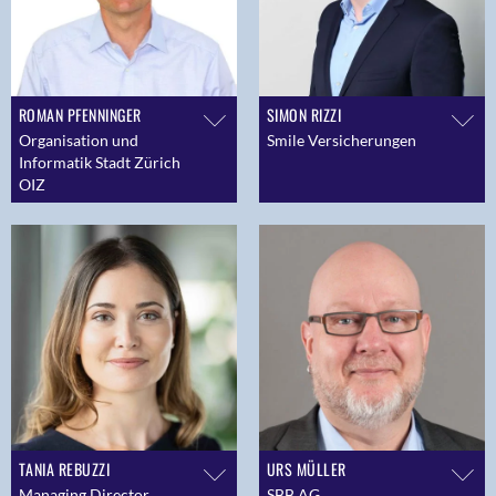
ROMAN PFENNINGER
SIMON RIZZI
Organisation und
Smile Versicherungen
Informatik Stadt Zürich
OIZ
TANIA REBUZZI
URS MÜLLER
Managing Director
SBB AG