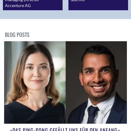
Accenture AG
BLOG POSTS
«DAS PING-PONG GEFÄLLT UNS FÜR DEN ANFANG»