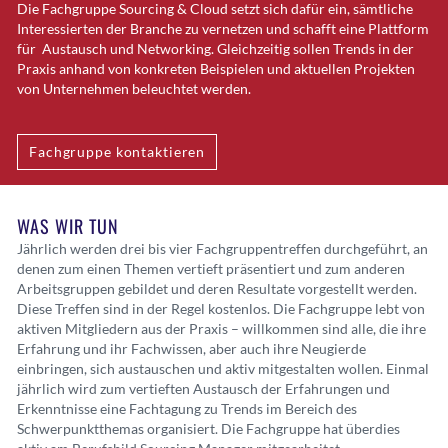
Die Fachgruppe Sourcing & Cloud setzt sich dafür ein, sämtliche
Interessierten der Branche zu vernetzen und schafft eine Plattform
für Austausch und Networking. Gleichzeitig sollen Trends in der
Praxis anhand von konkreten Beispielen und aktuellen Projekten
von Unternehmen beleuchtet werden.
Fachgruppe kontaktieren
WAS WIR TUN
Jährlich werden drei bis vier Fachgruppentreffen durchgeführt, an
denen zum einen Themen vertieft präsentiert und zum anderen
Arbeitsgruppen gebildet und deren Resultate vorgestellt werden.
Diese Treffen sind in der Regel kostenlos. Die Fachgruppe lebt von
aktiven Mitgliedern aus der Praxis – willkommen sind alle, die ihre
Erfahrung und ihr Fachwissen, aber auch ihre Neugierde
einbringen, sich austauschen und aktiv mitgestalten wollen. Einmal
jährlich wird zum vertieften Austausch der Erfahrungen und
Erkenntnisse eine Fachtagung zu Trends im Bereich des
Schwerpunktthemas organisiert. Die Fachgruppe hat überdies