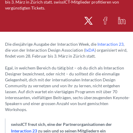
bis 3. März in Zürich statt. swissICT-Mitglieder profitieren von
vergünstigten Tickets.
Die diesjährige Ausgabe der Interaction Week, die
Interaction 23
,
die von der Interaction Design Association (
IxDA
) organisiert wird,
findet vom 28. Februar bis 3. März in Zürich statt.
Egal, in welchem Bereich du tätig bist – ob du dich als Interaction
Designer bezeichnest, oder nicht – du solltest dir die einmalige
Gelegenheit, dich mit der internationalen Interaction Design
Community zu vernetzen und von ihr zu lernen, nicht entgehen
lassen. Auf dich wartet ein viertägiges Programm mit über 70
interessanten, vielfältigen Beiträgen, sechs überzeugenden Keynote-
Speakern und einer grossen Anzahl von bunt gemischten
Workshops.
swissICT freut sich, eine der Partnerorganisationen der
Interaction 23
zu sein und so seinen Mitgliedern ein