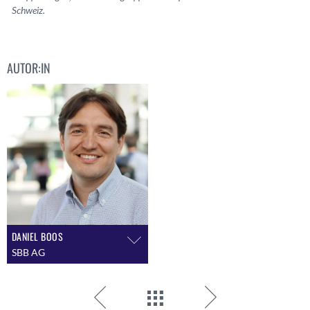
Schweiz.
AUTOR:IN
DANIEL BOOS
SBB AG