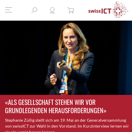
«ALS GESELLSCHAFT STEHEN WIR VOR
GRUNDLEGENDEN HERAUSFORDERUNGEN»
Stephanie Züllig stellt sich am 19. Mai an der Generalversammlung
von swissICT zur Wahl in den Vorstand. Im Kurzinterview lernen wir
sie ein wenig besser kennen.