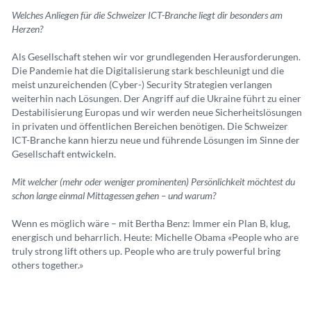
Welches Anliegen für die Schweizer ICT-Branche liegt dir besonders am
Herzen?
Als Gesellschaft stehen wir vor grundlegenden Herausforderungen.
Die Pandemie hat die Digitalisierung stark beschleunigt und die
meist unzureichenden (Cyber-) Security Strategien verlangen
weiterhin nach Lösungen. Der Angriff auf die Ukraine führt zu einer
Destabilisierung Europas und wir werden neue Sicherheitslösungen
in privaten und öffentlichen Bereichen benötigen. Die Schweizer
ICT-Branche kann hierzu neue und führende Lösungen im Sinne der
Gesellschaft entwickeln.
Mit welcher (mehr oder weniger prominenten) Persönlichkeit möchtest du
schon lange einmal Mittagessen gehen – und warum?
Wenn es möglich wäre – mit Bertha Benz: Immer ein Plan B, klug,
energisch und beharrlich. Heute: Michelle Obama «People who are
truly strong lift others up. People who are truly powerful bring
others together.»