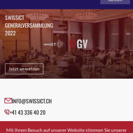
SWISSICT
GENERALVERSAMMLUNG
2022
Jetzt anmelden
INFO@SWISSICT.CH
+41 43 336 40 20
SWISSICT
VULKANSTRASSE 120
Mit Ihrem Besuch auf unserer Website stimmen Sie unserer