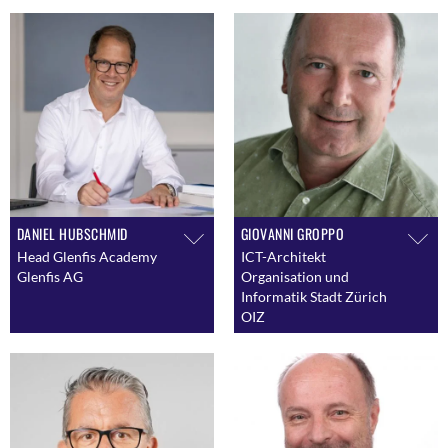
DANIEL HUBSCHMID
GIOVANNI GROPPO
Head Glenfis Academy
ICT-Architekt
Glenfis AG
Organisation und
Informatik Stadt Zürich
OIZ