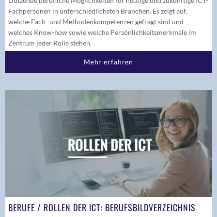
Dutzende berufliche Möglichkeiten für heutige und zukünftige ICT-
Fachpersonen in unterschiedlichsten Branchen. Es zeigt auf,
welche Fach- und Methodenkompetenzen gefragt sind und
welches Know-how sowie welche Persönlichkeitsmerkmale im
Zentrum jeder Rolle stehen.
Mehr erfahren
BERUFE / ROLLEN DER ICT: BERUFSBILDVERZEICHNIS