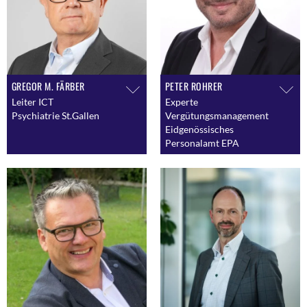
GREGOR M. FÄRBER
PETER ROHRER
Leiter ICT
Experte
Psychiatrie St.Gallen
Vergütungsmanagement
Eidgenössisches
Personalamt EPA