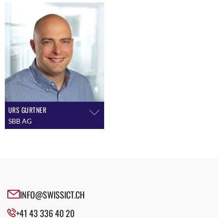
URS GURTNER
SBB AG
INFO@SWISSICT.CH
+41 43 336 40 20