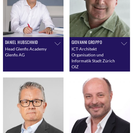
DANIEL HUBSCHMID
GIOVANNI GROPPO
Head Glenfis Academy
ICT-Architekt
Glenfis AG
Organisation und
Informatik Stadt Zürich
OIZ