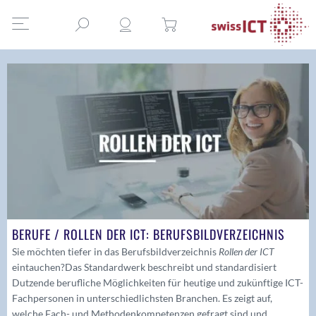
BERUFE / ROLLEN DER ICT: BERUFSBILDVERZEICHNIS
Sie möchten tiefer in das Berufsbildverzeichnis
Rollen der ICT
eintauchen?
Das Standardwerk beschreibt und standardisiert
Dutzende berufliche Möglichkeiten für heutige und zukünftige ICT-
Fachpersonen in unterschiedlichsten Branchen. Es zeigt auf,
welche Fach- und Methodenkompetenzen gefragt sind und