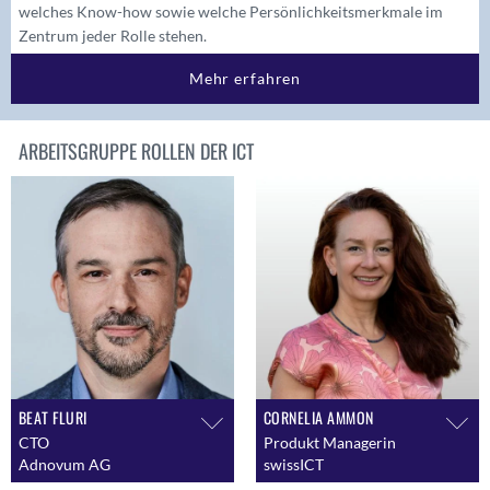
welches Know-how sowie welche Persönlichkeitsmerkmale im
Zentrum jeder Rolle stehen.
Mehr erfahren
ARBEITSGRUPPE ROLLEN DER ICT
BEAT FLURI
CORNELIA AMMON
CTO
Produkt Managerin
Adnovum AG
swissICT