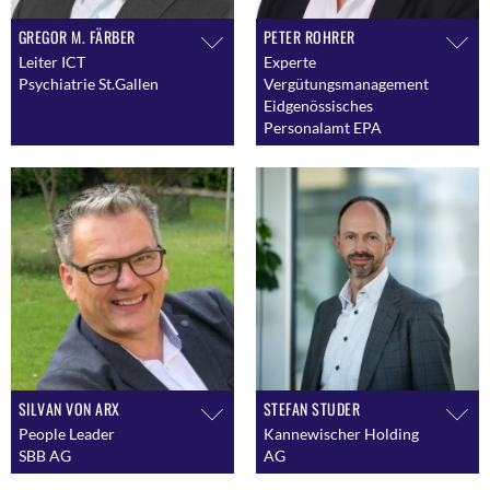
GREGOR M. FÄRBER
PETER ROHRER
Leiter ICT
Experte
Psychiatrie St.Gallen
Vergütungsmanagement
Eidgenössisches
Personalamt EPA
SILVAN VON ARX
STEFAN STUDER
People Leader
Kannewischer Holding
SBB AG
AG