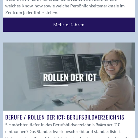
welches Know-how sowie welche Persönlichkeitsmerkmale im
Zentrum jeder Rolle stehen.
Mehr erfahren
BERUFE / ROLLEN DER ICT: BERUFSBILDVERZEICHNIS
Sie möchten tiefer in das Berufsbildverzeichnis
Rollen der ICT
eintauchen?
Das Standardwerk beschreibt und standardisiert