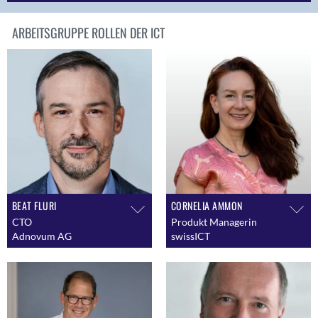
ARBEITSGRUPPE ROLLEN DER ICT
BEAT FLURI
CORNELIA AMMON
CTO
Produkt Managerin
Adnovum AG
swissICT