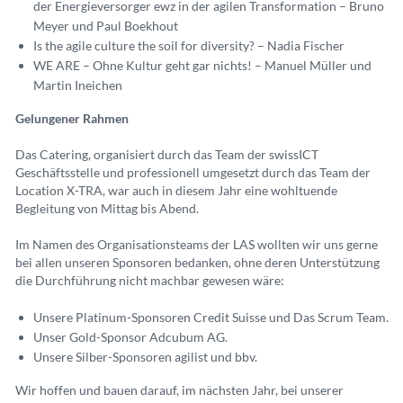
der Energieversorger ewz in der agilen Transformation – Bruno
Meyer und Paul Boekhout
Is the agile culture the soil for diversity? – Nadia Fischer
WE ARE – Ohne Kultur geht gar nichts! – Manuel Müller und
Martin Ineichen
Gelungener Rahmen
Das Catering, organisiert durch das Team der swissICT
Geschäftsstelle und professionell umgesetzt durch das Team der
Location X-TRA, war auch in diesem Jahr eine wohltuende
Begleitung von Mittag bis Abend.
Im Namen des Organisationsteams der
LAS wollten wir uns gerne
bei allen unseren
Sponsoren bedanken, ohne deren Unterstützung
die Durchführung nicht machbar gewesen wäre:
Unsere Platinum-Sponsoren Credit ­Suisse und Das Scrum Team.
Unser Gold-Sponsor Adcubum AG.
Unsere Silber-Sponsoren agilist und bbv.
Wir hoffen und bauen darauf, im nächsten Jahr, bei unserer