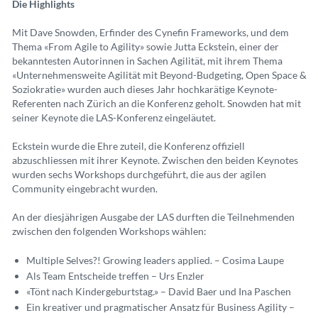
Die Highlights
Mit Dave Snowden, Erfinder des Cynefin Frameworks, und dem
Thema «From Agile to Agility» sowie Jutta Eckstein, einer der
bekanntesten Autorinnen in Sachen Agilität, mit ihrem Thema
«Unternehmensweite Agilität mit Beyond-Budgeting, Open Space &
Soziokratie» wurden auch dieses Jahr hochkarätige Keynote-
Referenten nach Zürich an die Konferenz geholt. Snowden hat mit
seiner Keynote die LAS-Konferenz eingeläutet.
Eckstein wurde die Ehre zuteil, die Konferenz offiziell
abzuschliessen mit ihrer Keynote. Zwischen den beiden Keynotes
wurden sechs Workshops durchgeführt, die aus der agilen
Community eingebracht wurden.
An der diesjährigen Ausgabe der LAS durften die Teilnehmenden
zwischen den folgenden Workshops wählen:
Multiple Selves?! Growing leaders applied. – Cosima Laupe
Als Team Entscheide treffen – Urs Enzler
«Tönt nach Kindergeburtstag.» – David Baer und Ina Paschen
Ein kreativer und pragmatischer Ansatz für Business Agility –