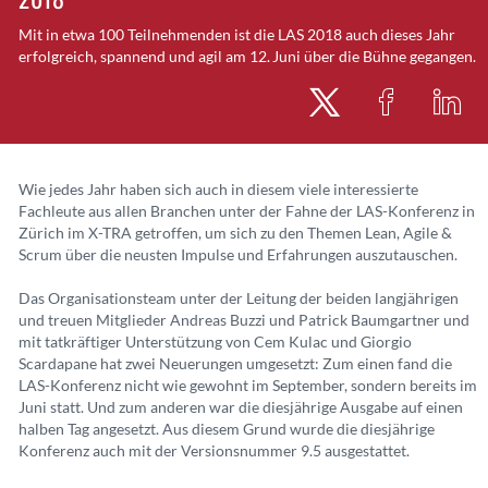
Mit in etwa 100 Teilnehmenden ist die LAS 2018 auch dieses Jahr
erfolgreich, spannend und agil am 12. Juni über die Bühne gegangen.
Wie jedes Jahr haben sich auch in diesem viele interessierte
Fachleute aus allen Branchen unter der Fahne der LAS-Konferenz in
Zürich im X-TRA getroffen, um sich zu den Themen Lean, Agile &
Scrum über die neusten Impulse und Erfahrungen auszutauschen.
Das Organisationsteam unter der Leitung der beiden langjährigen
und treuen
Mitglieder Andreas Buzzi und Patrick Baum
gartner und
mit tatkräftiger Unterstützung von Cem Kulac und Giorgio
Scardapane hat zwei Neuerungen umgesetzt: Zum einen fand die
LAS-Konferenz nicht wie gewohnt im September, sondern bereits im
Juni statt. Und zum anderen war die diesjährige Ausgabe auf einen
halben Tag angesetzt. Aus diesem Grund wurde die diesjährige
Konferenz auch mit der Versionsnummer 9.5 ausgestattet.