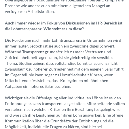
Branche wie andere auch mit einem allgemeinen Mangel an
verfügbaren Arbeitskräften.
Auch immer wieder im Fokus von Diskussionen im HR-Bereich ist
die Lohntransparenz. Wie steht es um diese?
Die Forderung nach mehr Lohntransparenz in Unternehmen wird
immer lauter. Jedoch ist sie auch ein zweischneidiges Schwert.
Während Transparenz grundsätzlich zu mehr Vertrauen und
Zufriedenheit beitragen kann, ist sie gleichzeitig ein sensibles
Thema. Studien zeigen, dass vollständige Lohntransparenz nicht
zwangsläufig zu höherer Zufriedenheit mit dem eigenen Salär führt.
Im Gegenteil, sie kann sogar zu Unzufriedenheit führen, wenn
Mitarbeitende feststellen, dass Kolleg:innen mit ähnlichen
Aufgaben ein höheres Salär beziehen.
Wichtiger als die Offenlegung aller individuellen Löhne ist es, den
Entlohnungsprozess transparent zu gestalten. Mitarbeitende sollten
verstehen, nach welchen Kriterien ihre Bezahlung festgelegt wird
und wie sich ihre Leistungen auf ihren Lohn auswirken. Eine offene
Kommunikation über die Grundsätze der Entlohnung und die
Möglichkeit, individuelle Fragen zu klären, sind hierbei