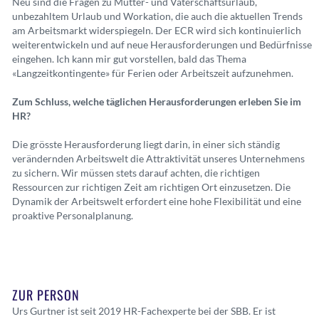
Neu sind die Fragen zu Mutter- und Vaterschaftsurlaub,
unbezahltem Urlaub und Workation, die auch die aktuellen Trends
am Arbeitsmarkt widerspiegeln. Der ECR wird sich kontinuierlich
weiterentwickeln und auf neue Herausforderungen und Bedürfnisse
eingehen. Ich kann mir gut vorstellen, bald das Thema
«Langzeitkontingente» für Ferien oder Arbeitszeit aufzunehmen.
Zum Schluss, welche täglichen Herausforderungen erleben Sie im
HR?
Die grösste Herausforderung liegt darin, in einer sich ständig
verändernden Arbeitswelt die Attraktivität unseres Unternehmens
zu sichern. Wir müssen stets darauf achten, die richtigen
Ressourcen zur richtigen Zeit am richtigen Ort einzusetzen. Die
Dynamik der Arbeitswelt erfordert eine hohe Flexibilität und eine
proaktive Personalplanung.
ZUR PERSON
Urs Gurtner ist seit 2019 HR-Fachexperte bei der SBB. Er ist