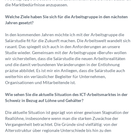
die Marktbedürfnisse anzupassen.
Welche Ziele haben Sie sich für die Arbeitsgruppe in den nächsten
Jahren gesetzt?
In den kommenden Jahren möchte ich mit der Arbeitsgruppe die
Salärstudie fit für die Zukunft machen. Die Arbeitswelt wandelt sich
rasant. Das spiegelt sich auch in den Anforderungen an unsere
Studie wieder. Gemeinsam mit der Arbeitsgruppe «Berufe» wollen
wir sicherstellen, dass die Salärstudie die neuen Arbeitsrealitäten
und die damit verbundenen Veränderungen in der Entlohnung
präzise abbildet. Es ist mir ein Anliegen, dass die Salärstudie auch
weiterhin ein verlässlicher Begleiter für Unternehmen,
Organisationen und Mitarbeitende ist.
Wie sehen Sie die aktuelle Situation des ICT-Arbeitsmarktes in der
Schweiz in Bezug auf Löhne und Gehälter?
Die aktuelle Situation ist geprägt von einer gewissen Stagnation der
Reallöhne, insbesondere wenn man die starken Zuwächse der
Vergangenheit betrachtet. Die Gründe sind vielfältig: von der
Altersstruktur über regionale Unterschiede bis hin zu den