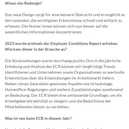
Wieso das Redesign?
Das neue Design sorgt für eine bessere Übersicht und ermöglicht es
den Lesenden, die wichtigsten Erkenntnisse schnell und einfach zu
erfassen. Die Nutzer:innen können sich nun besser auf die
wesentlichen Informationen konzentrieren.
2023 wurde erstmals der Employer Conditions Report erhoben.
Wie kam dieser in der Branche an?
Die Rückmeldungen waren durchweg positiv. Durch die jährliche
Erhebung und Analyse des ECR können wir langfristige Trends
identifizieren und Unternehmen sowie Organisationen so wertvolle
Erkenntnisse über die Entwicklungen im Arbeitsmarkt liefern.
Neben reinen Salärdaten gewinnen Aspekte wie Urlaubstage,
Homeoffice-Regelungen und weitere Zusatzleistungen zunehmend
an Bedeutung. Der ECR bietet eine umfassende Grundlage, um die
Arbeitgeberattraktivität zu steigern und die Bedürfnisse der
Mitarbeitenden besser zu verstehen.
Was ist neu beim ECR in diesem Jahr?