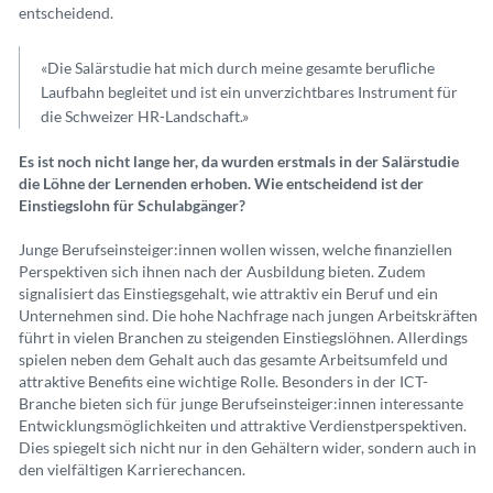
entscheidend.
«Die Salärstudie hat mich durch meine gesamte berufliche
Laufbahn begleitet und ist ein unverzichtbares Instrument für
die Schweizer HR-Landschaft.»
Es ist noch nicht lange her, da wurden erstmals in der Salärstudie
die Löhne der Lernenden erhoben. Wie entscheidend ist der
Einstiegslohn für Schulabgänger?
Junge Berufseinsteiger:innen wollen wissen, welche finanziellen
Perspektiven sich ihnen nach der Ausbildung bieten. Zudem
signalisiert das Einstiegsgehalt, wie attraktiv ein Beruf und ein
Unternehmen sind. Die hohe Nachfrage nach jungen Arbeitskräften
führt in vielen Branchen zu steigenden Einstiegslöhnen. Allerdings
spielen neben dem Gehalt auch das gesamte Arbeitsumfeld und
attraktive Benefits eine wichtige Rolle. Besonders in der ICT-
Branche bieten sich für junge Berufseinsteiger:innen interessante
Entwicklungsmöglichkeiten und attraktive Verdienstperspektiven.
Dies spiegelt sich nicht nur in den Gehältern wider, sondern auch in
den vielfältigen Karrierechancen.