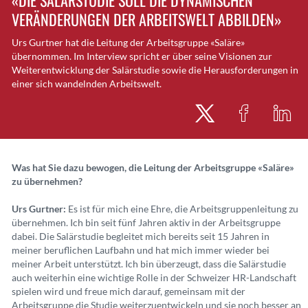
«DIE SALÄRSTUDIE SOLL DIE DYNAMISCHEN
VERÄNDERUNGEN DER ARBEITSWELT ABBILDEN»
Urs Gurtner hat die Leitung der Arbeitsgruppe «Saläre»
übernommen. Im Interview spricht er über seine Visionen zur
Weiterentwicklung der Salärstudie sowie die Herausforderungen in
einer sich wandelnden Arbeitswelt.
Was hat Sie dazu bewogen, die Leitung der Arbeitsgruppe «Saläre»
zu übernehmen?
Urs Gurtner:
Es ist für mich eine Ehre, die Arbeitsgruppenleitung zu
übernehmen. Ich bin seit fünf Jahren aktiv in der Arbeitsgruppe
dabei. Die Salärstudie begleitet mich bereits seit 15 Jahren in
meiner beruflichen Laufbahn und hat mich immer wieder bei
meiner Arbeit unterstützt. Ich bin überzeugt, dass die Salärstudie
auch weiterhin eine wichtige Rolle in der Schweizer HR-Landschaft
spielen wird und freue mich darauf, gemeinsam mit der
Arbeitsgruppe die Studie weiterzuentwickeln und sie noch besser an