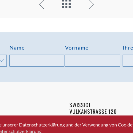
Name
Vorname
Ihr
SWISSICT
VULKANSTRASSE 120
8048 ZURICH
3 336 40 20
e unserer Datenschutzerklärung und der Verwendung von Cookies 
atenschutzerklärung