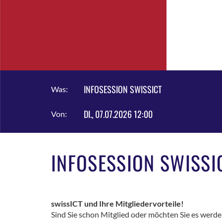
INFOSESSION SWISSICT
Was:
DI., 07.07.2026 12:00
Von:
INFOSESSION SWISSI
swissICT und Ihre Mitgliedervorteile!
Sind Sie schon Mitglied oder möchten Sie es werde