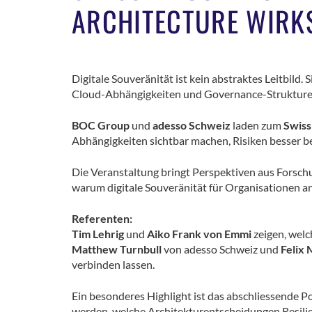
ARCHITECTURE WIRK
Digitale Souveränität ist kein abstraktes Leitbild.
Cloud-Abhängigkeiten und Governance-Strukture
BOC Group
und
adesso Schweiz
laden zum
Swiss
Abhängigkeiten sichtbar machen, Risiken besser be
Die Veranstaltung bringt Perspektiven aus Forschu
warum digitale Souveränität für Organisationen a
Referenten:
Tim Lehrig
und
Aiko Frank von Emmi
zeigen, welc
Matthew Turnbull
von adesso Schweiz und
Felix
verbinden lassen.
Ein besonderes Highlight ist das abschliessende 
werden, welche Architekturentscheidungen Resilien