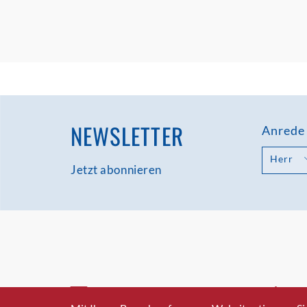
NEWSLETTER
Anrede
Herr
Jetzt abonnieren
INFO@SWISSICT.CH
+41 4