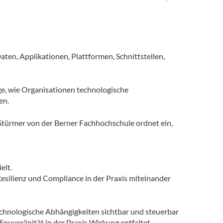
Daten, Applikationen, Plattformen, Schnittstellen,
ge, wie Organisationen technologische
en.
 Stürmer von der Berner Fachhochschule ordnet ein,
elt.
esilienz und Compliance in der Praxis miteinander
echnologische Abhängigkeiten sichtbar und steuerbar
Souveränität in der Praxis Wirkung entfaltet.