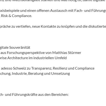
raxisbeispiele und einen offenen Austausch mit Fach- und Führung
Risk & Compliance.
präche zu vertiefen, neue Kontakte zu knüpfen und die diskutier
itale Souveränität
ät aus Forschungsperspektive von Matthias Stürmer
rise Architecture im industriellen Umfeld
adesso Schweiz zu Transparenz, Resilienz und Compliance
schung, Industrie, Beratung und Umsetzung
ch- und Führungskräfte aus den Bereichen: