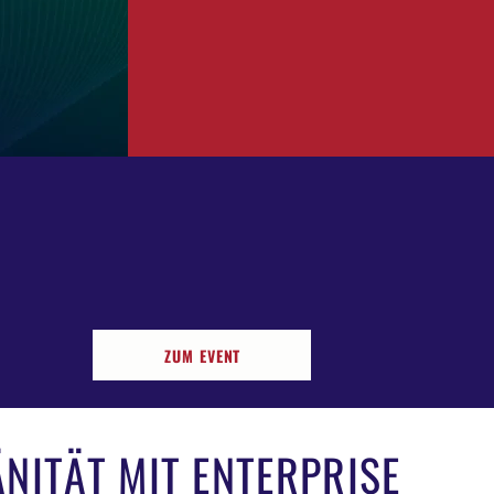
ZUM EVENT
NITÄT MIT ENTERPRISE