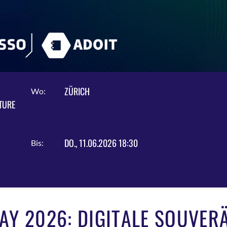
ZÜRICH
Wo:
TURE
DO., 11.06.2026 18:30
Bis:
AY 2026: DIGITALE SOUVERÄ