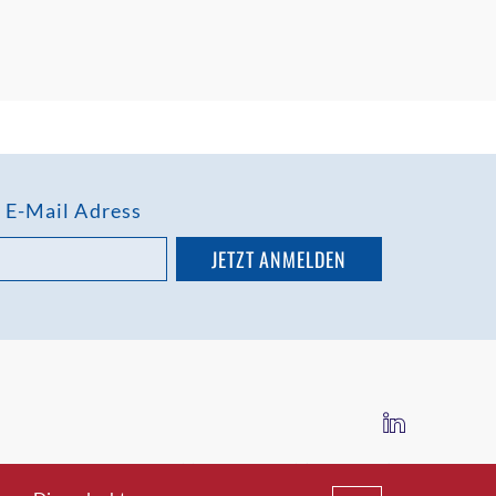
e E-Mail Adress
IMPRESSUM
DATENSCHUTZ
AGB