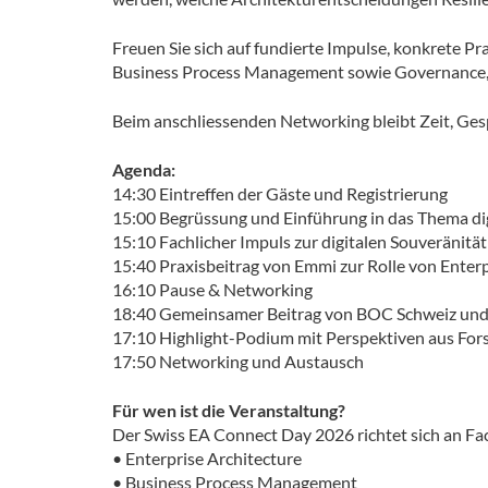
Freuen Sie sich auf fundierte Impulse, konkrete P
Business Process Management sowie Governance, 
Beim anschliessenden Networking bleibt Zeit, Ges
Agenda:
14:30 Eintreffen der Gäste und Registrierung
15:00 Begrüssung und Einführung in das Thema dig
15:10 Fachlicher Impuls zur digitalen Souveränit
15:40 Praxisbeitrag von Emmi zur Rolle von Enterp
16:10 Pause & Networking
18:40 Gemeinsamer Beitrag von BOC Schweiz und 
17:10 Highlight-Podium mit Perspektiven aus For
17:50 Networking und Austausch
Für wen ist die Veranstaltung?
Der Swiss EA Connect Day 2026 richtet sich an Fa
• Enterprise Architecture
• Business Process Management