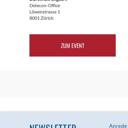
Detecon-Office
Löwenstrasse 1
8001 Zürich
ZUM EVENT
Anrede