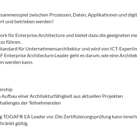
 Zusammenspiel zwischen Prozessen, Daten, Applikationen und dig
ert und betrieben werden?
ork für Enterprise Architecture und bietet dazu die geeigneten m
zu führen.
Standard für Unternehmensarchitektur und wird von ICT-Expertin
F Enterprise Architecture Leader geht es darum, wie eine Archit
ben werden kann.
ership
Aufbau einer Architekturfähigkeit aus aktuellen Projekten
Challenges der Teilnehmenden
erung TOGAF® EA Leader vor. Die Zertifizierungsprüfung kann inne
hränkt gültig.