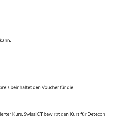
 kann.
reis beinhaltet den Voucher für die
erter Kurs. SwissICT bewirbt den Kurs für Detecon