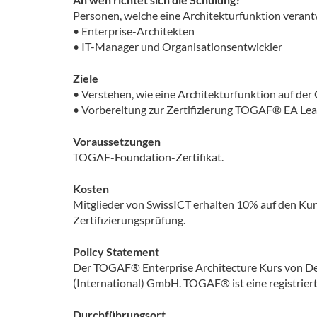
Personen, welche eine Architekturfunktion verantw
• Enterprise-Architekten
• IT-Manager und Organisationsentwickler
Ziele
• Verstehen, wie eine Architekturfunktion auf de
• Vorbereitung zur Zertifizierung TOGAF® EA Le
Voraussetzungen
TOGAF-Foundation-Zertifikat.
Kosten
Mitglieder von SwissICT erhalten 10% auf den Kur
Zertifizierungsprüfung.
Policy Statement
Der TOGAF® Enterprise Architecture Kurs von Det
(International) GmbH. TOGAF® ist eine registrie
Durchführungsort