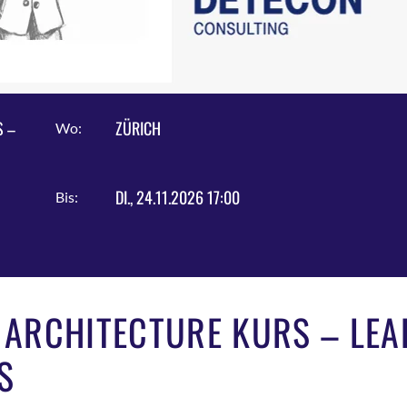
S –
ZÜRICH
Wo:
DI., 24.11.2026 17:00
Bis:
ARCHITECTURE KURS – LEA
S