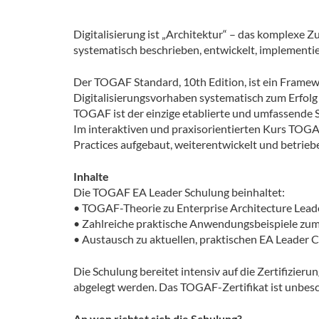
Digitalisierung ist „Architektur“ – das komplexe
systematisch beschrieben, entwickelt, implementi
Der TOGAF Standard, 10th Edition, ist ein Framew
Digitalisierungsvorhaben systematisch zum Erfolg 
TOGAF ist der einzige etablierte und umfassende 
Im interaktiven und praxisorientierten Kurs TOGA
Practices aufgebaut, weiterentwickelt und betrie
Inhalte
Die TOGAF EA Leader Schulung beinhaltet:
• TOGAF-Theorie zu Enterprise Architecture Lead
• Zahlreiche praktische Anwendungsbeispiele zum 
• Austausch zu aktuellen, praktischen EA Leader 
Die Schulung bereitet intensiv auf die Zertifizi
abgelegt werden. Das TOGAF-Zertifikat ist unbesc
An wen richtet sich die Schulung?