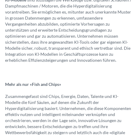
Dampfmaschinen / Motoren, die die Hyperdigitalisierung
vorantreiben. Sie ermöglichen es, mitunter auch unerkannte Muster
in grossen Datenmengen zu erkennen, umfassendere
Vergangenheiten abzubilden, optimierte Vorhersagen zu
unterstützen und erweiterte Entscheidungsgrundlagen zu
optimieren und gar zu automatisieren. Unternehmen müssen
sicherstellen, dass ihre angewandten KI-Tools oder gar eigenen KI-
Modelle sicher, robust, transparent und ethisch vertretbar sind. Die
Integration von KI-Modellen in Geschäftsprozesse kann zu
erheblichen Effizienzsteigerungen und Innovationen führen.
Mehr als nur «Fish and Chips»
Zusammengefasst sind Chips, Energie, Daten, Talente und KI-
Modelle die fünf Säulen, auf denen die Zukunft der
Hyperdigitalisierung basiert. Unternehmen, die diese Komponenten
effektiv nutzen und intelligent miteinander verknüpfen und
orchestrieren, werden in der Lage sein, innovative Lösungen zu
entwickeln, bessere Entscheidungen zu treffen und ihre
Wettbewerbsfähigkeit zu steigern und letztlich auch die «digitale