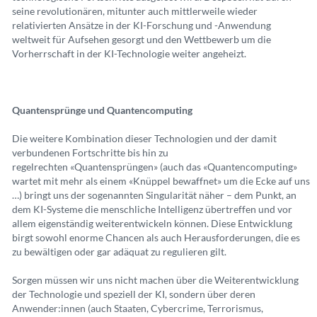
seine revolutionären, mitunter auch mittlerweile wieder
relativierten Ansätze in der KI-Forschung und -Anwendung
weltweit für Aufsehen gesorgt und den Wettbewerb um die
Vorherrschaft in der KI-Technologie weiter angeheizt.
Quantensprünge und Quantencomputing
Die weitere Kombination dieser Technologien und der damit
verbundenen Fortschritte bis hin zu
regelrechten «Quantensprüngen» (auch das «Quantencomputing»
wartet mit mehr als einem «Knüppel bewaffnet» um die Ecke auf uns
…) bringt uns der sogenannten Singularität näher – dem Punkt, an
dem KI-Systeme die menschliche Intelligenz übertreffen und vor
allem eigenständig weiterentwickeln können. Diese Entwicklung
birgt sowohl enorme Chancen als auch Herausforderungen, die es
zu bewältigen oder gar adäquat zu regulieren gilt.
Sorgen müssen wir uns nicht machen über die Weiterentwicklung
der Technologie und speziell der KI, sondern über deren
Anwender:innen (auch Staaten, Cybercrime, Terrorismus,