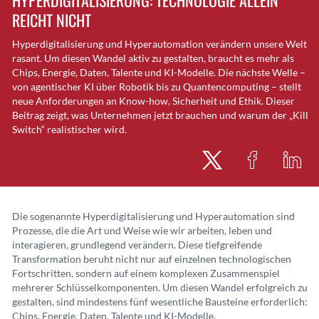
HYPERDIGITALISIERUNG: TECHNOLOGIE ALLEIN
REICHT NICHT
Hyperdigitalisierung und Hyperautomation verändern unsere Welt
rasant. Um diesen Wandel aktiv zu gestalten, braucht es mehr als
Chips, Energie, Daten, Talente und KI-Modelle. Die nächste Welle –
von agentischer KI über Robotik bis zu Quantencomputing – stellt
neue Anforderungen an Know-how, Sicherheit und Ethik. Dieser
Beitrag zeigt, was Unternehmen jetzt brauchen und warum der „Kill
Switch“ realistischer wird.
Die sogenannte Hyperdigitalisierung und Hyperautomation sind
Prozesse, die die Art und Weise wie wir arbeiten, leben und
interagieren, grundlegend verändern. Diese tiefgreifende
Transformation beruht nicht nur auf einzelnen technologischen
Fortschritten, sondern auf einem komplexen Zusammenspiel
mehrerer Schlüsselkomponenten. Um diesen Wandel erfolgreich zu
gestalten, sind mindestens fünf wesentliche Bausteine erforderlich:
Chips, Energie, Daten, Talente und KI-Modelle.