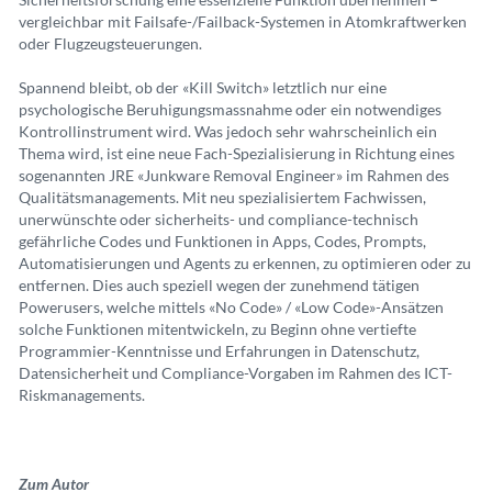
vergleichbar mit Failsafe-/Failback-Systemen in Atomkraftwerken
oder Flugzeugsteuerungen.
Spannend bleibt, ob der «Kill Switch» letztlich nur eine
psychologische Beruhigungsmassnahme oder ein notwendiges
Kontrollinstrument wird. Was jedoch sehr wahrscheinlich ein
Thema wird, ist eine neue Fach-Spezialisierung in Richtung eines
sogenannten JRE «Junkware Removal Engineer» im Rahmen des
Qualitätsmanagements. Mit neu spezialisiertem Fachwissen,
unerwünschte oder sicherheits- und compliance-technisch
gefährliche Codes und Funktionen in Apps, Codes, Prompts,
Automatisierungen und Agents zu erkennen, zu optimieren oder zu
entfernen. Dies auch speziell wegen der zunehmend tätigen
Powerusers, welche mittels «No Code» / «Low Code»-Ansätzen
solche Funktionen mitentwickeln, zu Beginn ohne vertiefte
Programmier-Kenntnisse und Erfahrungen in Datenschutz,
Datensicherheit und Compliance-Vorgaben im Rahmen des ICT-
Riskmanagements.
Zum Autor