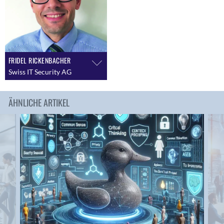
FRIDEL RICKENBACHER
Swiss IT Security AG
ÄHNLICHE ARTIKEL