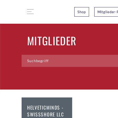
Shop
Mitglieder-
MITGLIEDER
HELVETICMINDS -
SWISSSHORE LLC