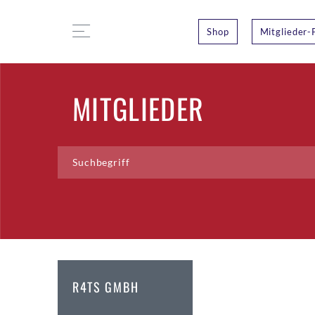
Shop
Mitglieder-
MITGLIEDER
R4TS GMBH