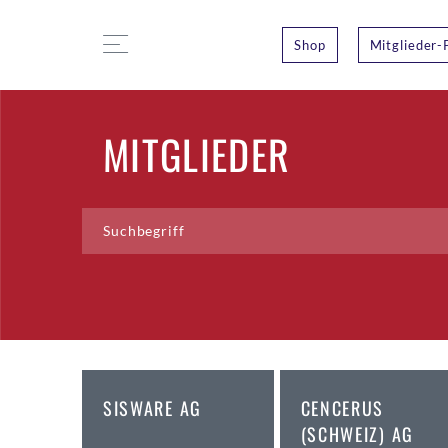
Shop
Mitglieder-
MITGLIEDER
SISWARE AG
CENCERUS
(SCHWEIZ) AG