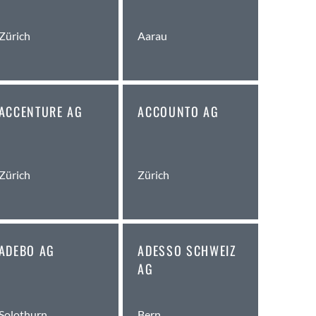
Zürich
Aarau
ACCENTURE AG
ACCOUNTO AG
Zürich
Zürich
ADEBO AG
ADESSO SCHWEIZ
AG
Solothurn
Bern