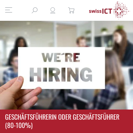
GESCHÄFTSFÜHRERIN ODER GESCHÄFTSFÜHRER
(80-100%)