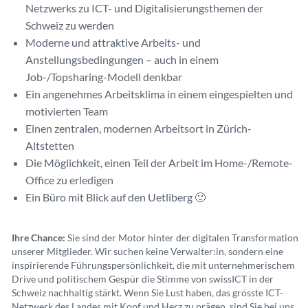
Netzwerks zu ICT- und Digitalisierungsthemen der
Schweiz zu werden
Moderne und attraktive Arbeits- und
Anstellungsbedingungen – auch in einem
Job-/Topsharing-Modell denkbar
Ein angenehmes Arbeitsklima in einem eingespielten und
motivierten Team
Einen zentralen, modernen Arbeitsort in Zürich-
Altstetten
Die Möglichkeit, einen Teil der Arbeit im Home-/Remote-
Office zu erledigen
Ein Büro mit Blick auf den Uetliberg 🙂
Ihre Chance:
Sie sind der Motor hinter der digitalen Transformation
unserer Mitglieder. Wir suchen keine Verwalter:in, sondern eine
inspirierende Führungspersönlichkeit, die mit unternehmerischem
Drive und politischem Gespür die Stimme von swissICT in der
Schweiz nachhaltig stärkt. Wenn Sie Lust haben, das grösste ICT-
Netzwerk des Landes mit Kopf und Herz zu prägen, sind Sie bei uns