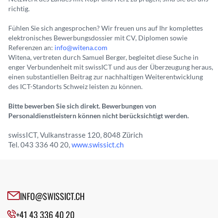
richtig.
Fühlen Sie sich angesprochen? Wir freuen uns auf Ihr komplettes
elektronisches Bewerbungsdossier mit CV, Diplomen sowie
Referenzen an:
info@witena.com
Witena, vertreten durch Samuel Berger, begleitet diese Suche in
enger Verbundenheit mit swissICT und aus der Überzeugung heraus,
einen substantiellen Beitrag zur nachhaltigen Weiterentwicklung
des ICT-Standorts Schweiz leisten zu können.
Bitte bewerben Sie sich direkt. Bewerbungen von
Personaldienstleistern können nicht berücksichtigt werden.
swissICT, Vulkanstrasse 120, 8048 Zürich
Tel. 043 336 40 20,
www.swissict.ch
INFO@SWISSICT.CH
+41 43 336 40 20