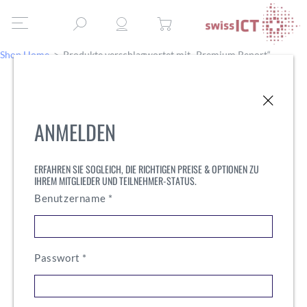
Shop Home
>
Produkte verschlagwortet mit „Premium Report“
ANMELDEN
ERFAHREN SIE SOGLEICH, DIE RICHTIGEN PREISE & OPTIONEN ZU
IHREM MITGLIEDER UND TEILNEHMER-STATUS.
Erforderlich
Benutzername
*
Erforderlich
Passwort
*