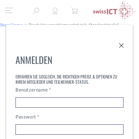
Shop Home
>
Produkte verschlagwortet mit „Standardstudie“
ANMELDEN
ERFAHREN SIE SOGLEICH, DIE RICHTIGEN PREISE & OPTIONEN ZU
IHREM MITGLIEDER UND TEILNEHMER-STATUS.
Erforderlich
Benutzername
*
Erforderlich
Passwort
*