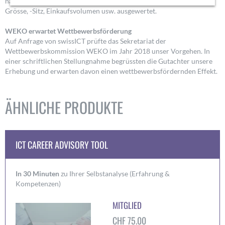
nach Beruf, Seniorität sowie weiteren Variablen wie Agentur-Typ, -
Grösse, -Sitz, Einkaufsvolumen usw. ausgewertet.
WEKO erwartet Wettbewerbsförderung
Auf Anfrage von swissICT prüfte das Sekretariat der
Wettbewerbskommission WEKO im Jahr 2018 unser Vorgehen. In
einer schriftlichen Stellungnahme begrüssten die Gutachter unsere
Erhebung und erwarten davon einen wettbewerbsfördernden Effekt.
ÄHNLICHE PRODUKTE
ICT CAREER ADVISORY TOOL
In 30 Minuten
zu Ihrer Selbstanalyse (Erfahrung &
Kompetenzen)
MITGLIED
CHF
75.00