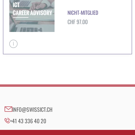
NICHT-MITGLIED
CHF
97.00
INFO@SWISSICT.CH
+41 43 336 40 20
SWISSICT