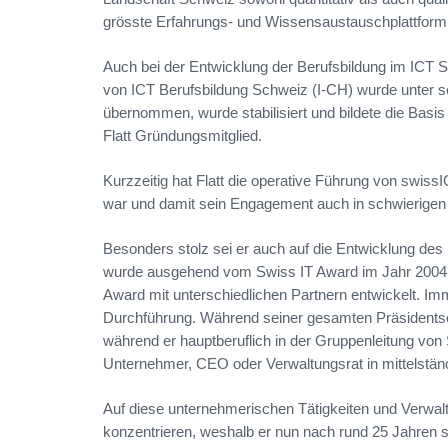
grösste Erfahrungs- und Wissensaustauschplattform
Auch bei der Entwicklung der Berufsbildung im ICT Se
von ICT Berufsbildung Schweiz (I-CH) wurde unter se
übernommen, wurde stabilisiert und bildete die Basi
Flatt Gründungsmitglied.
Kurzzeitig hat Flatt die operative Führung von swi
war und damit sein Engagement auch in schwierigen Z
Besonders stolz sei er auch auf die Entwicklung des 
wurde ausgehend vom Swiss IT Award im Jahr 2004,
Award mit unterschiedlichen Partnern entwickelt. Imm
Durchführung. Während seiner gesamten Präsidents
während er hauptberuflich in der Gruppenleitung vo
Unternehmer, CEO oder Verwaltungsrat in mittelstän
Auf diese unternehmerischen Tätigkeiten und Verwalt
konzentrieren, weshalb er nun nach rund 25 Jahren 