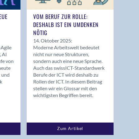
NEUE
VOM BERUF ZUR ROLLE:
DESHALB IST EIN UMDENKEN
NÖTIG
14. Oktober 2025:
«Agile
Moderne Arbeitswelt bedeutet
 AI
nicht nur neue Strukturen,
ufe von
sondern auch eine neue Sprache.
heute
Auch das swissICT-Standardwerk
t und
Berufe der ICT wird deshalb zu
k
Rollen der ICT. In diesem Beitrag
stellen wir ein Glossar mit den
wichtigsten Begriffen bereit.
Zum Artikel