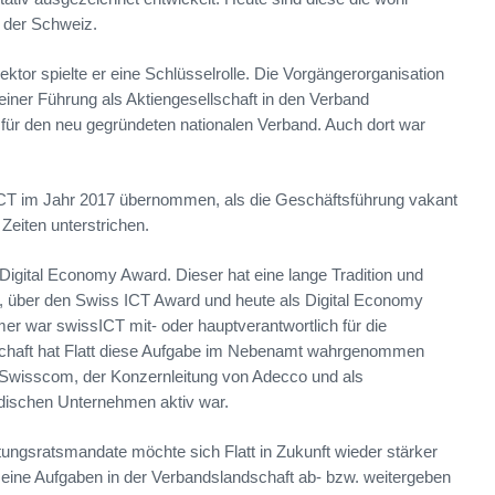
 der Schweiz.
ktor spielte er eine Schlüsselrolle. Die Vorgängerorganisation
iner Führung als Aktiengesellschaft in den Verband
s für den neu gegründeten nationalen Verband. Auch dort war
ssICT im Jahr 2017 übernommen, als die Geschäftsführung vakant
eiten unterstrichen.
Digital Economy Award. Dieser hat eine lange Tradition und
 über den Swiss ICT Award und heute als Digital Economy
er war swissICT mit- oder hauptverantwortlich für die
chaft hat Flatt diese Aufgabe im Nebenamt wahrgenommen
n Swisscom, der Konzernleitung von Adecco und als
dischen Unternehmen aktiv war.
ungsratsmandate möchte sich Flatt in Zukunft wieder stärker
seine Aufgaben in der Verbandslandschaft ab- bzw. weitergeben