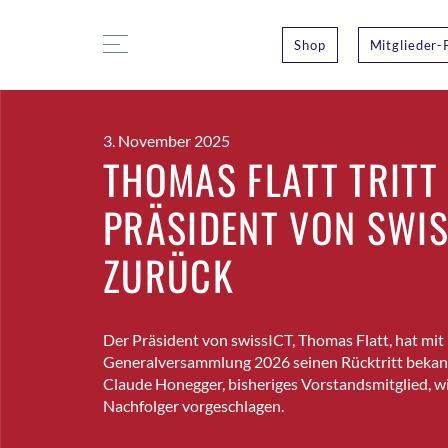
Shop
Mitglieder-
3. November 2025
THOMAS FLATT TRITT
PRÄSIDENT VON SWIS
ZURÜCK
Der Präsident von swissICT, Thomas Flatt, hat mit B
Generalversammlung 2026 seinen Rücktritt bekan
Claude Honegger, bisheriges Vorstandsmitglied, wi
Nachfolger vorgeschlagen.