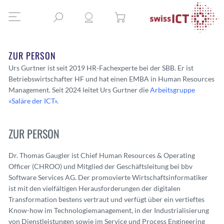
ZUR PERSON
Urs Gurtner ist seit 2019 HR-Fachexperte bei der SBB. Er ist
Betriebswirtschafter HF und hat einen EMBA in Human Resources
Management. Seit 2024 leitet Urs Gurtner die
Arbeitsgruppe
«Saläre der ICT»
.
ZUR PERSON
Dr. Thomas Gaugler ist Chief Human Resources & Operating
Officer (CHROO) und Mitglied der Geschäftsleitung bei bbv
Software Services AG. Der promovierte Wirtschaftsinformatiker
ist mit den vielfältigen Herausforderungen der digitalen
Transformation bestens vertraut und verfügt über ein vertieftes
Know-how im Technologiemanagement, in der Industrialisierung
von Dienstleistungen sowie im Service und Process Engineering